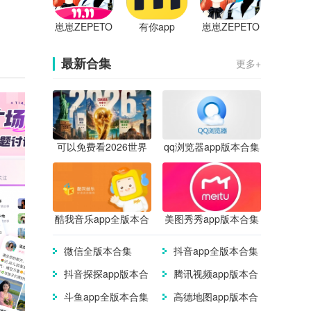
崽崽ZEPETO
有你app
崽崽ZEPETO
手机版
中文版
最新合集
更多+
可以免费看2026世界
qq浏览器app版本合集
杯直播的app合集
酷我音乐app全版本合
美图秀秀app版本合集
集
微信全版本合集
抖音app全版本合集
抖音探探app版本合
腾讯视频app版本合
集
集
斗鱼app全版本合集
高德地图app版本合