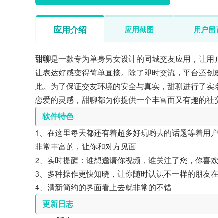
应用介绍
应用截图
用户留
甜聊
是一款专为单身男女设计的同城交友应用，让用
让表达好感变得简单直接。除了即时交流，平台还创
此。为了保证交友环境的安全与真实，甜聊进行了实
恋爱的灵感，甜聊都为你提供一个丰富而又有趣的社
软件特色
1、在这里每天都还有着超多好玩哟去的话题等着用
非常丰富的，让你和对方见面
2、实时提醒：谁想邀请你视频，谁关注了您，你喜
3、多种操作更快知晓，让你随时认识不一样的朋友
4、清新简约的界面看上去就非常的不错
更新日志