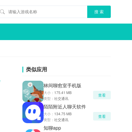
类似应用
具
林间聊愈室手机版
大小：
175.41 MB
查看
类型：
社交通讯
陌陌附近人聊天软件
大小：
134.75 MB
查看
类型：
社交通讯
知聊app