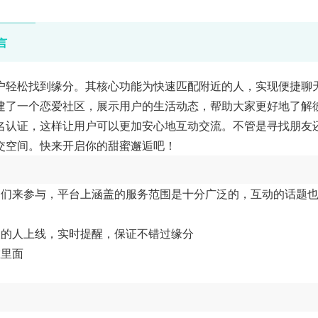
言
户轻松找到缘分。其核心功能为快速匹配附近的人，实现便捷聊
建了一个恋爱社区，展示用户的生活动态，帮助大家更好地了解
名认证，这样让用户可以更加安心地互动交流。不管是寻找朋友
交空间。快来开启你的甜蜜邂逅吧！
户们来参与，平台上涵盖的服务范围是十分广泛的，互动的话题
欢的人上线，实时提醒，保证不错过缘分
在里面