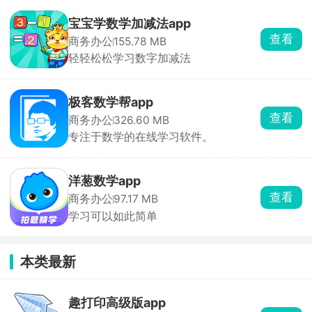
宝宝学数学加减法app
查看
商务办公
155.78 MB
轻轻松松学习数字加减法
极客数学帮app
查看
商务办公
326.60 MB
专注于数学的在线学习软件。
洋葱数学app
查看
商务办公
97.17 MB
学习可以如此简单
本类最新
趣打印高级版app