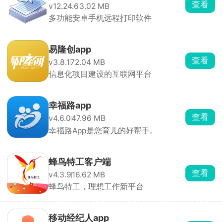
查看
v12.24.6
3.02 MB
多功能安卓手机远程打印软件
易隆创app
查看
v3.8.1
72.04 MB
信息化项目建设的互联网平台
幸福路app
查看
v4.6.0
47.96 MB
幸福路App是您育儿的好帮手。
蜂鸟特工客户端
查看
v4.3.9
16.62 MB
蜂鸟特工，理想工作新平台
移动经纪人app