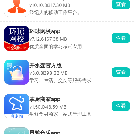
查看
v10.10.0
317.30 MB
经纪人的移动工作平台。
环球网校app
查看
v7.12.6
167.38 MB
优质全面的学习考试应用。
开水壶官方版
查看
v3.0.8
298.32 MB
学习、生活、交友等服务需求
掌厨商家app
查看
v1.50.0
43.59 MB
生鲜食材商家一站式管理工具。
恩雅音乐app