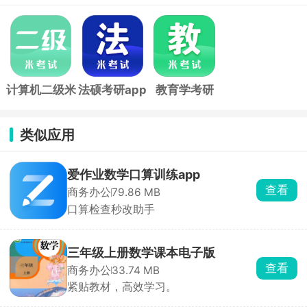
计算机二级米
法硕考研app
教育学考研
考试官方版
app
类似应用
爱作业数学口算训练app
查看
商务办公
79.86 MB
口算检查秒改助手
三年级上册数学课本电子版
查看
商务办公
33.74 MB
紧贴教材，高效学习。