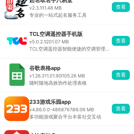
起名取名字八易堂
查看
v2.3.1
11.48 MB
专业的一站式起名服务工具
TCL空调遥控器手机版
查看
v5.0.2.1
201.07 MB
TCL空调遥控器智能便捷的空调管理工
具
谷歌表格app
查看
v1.26.311.01.90
105.26 MB
随时随地高效协作处理表格
233游戏乐园app
查看
v4.86.0.0-4868767
86.06 MB
多功能游戏聚合平台丰富社交互动