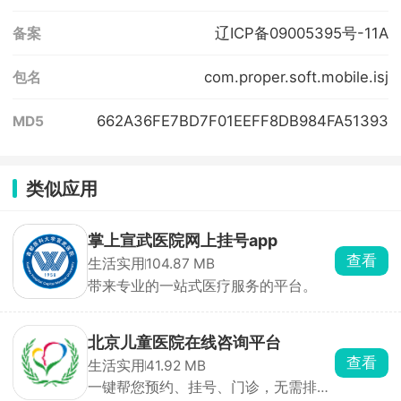
辽ICP备09005395号-11A
备案
com.proper.soft.mobile.isj
包名
662A36FE7BD7F01EEFF8DB984FA51393
MD5
类似应用
掌上宣武医院网上挂号app
查看
生活实用
104.87 MB
带来专业的一站式医疗服务的平台。
北京儿童医院在线咨询平台
查看
生活实用
41.92 MB
一键帮您预约、挂号、门诊，无需排队