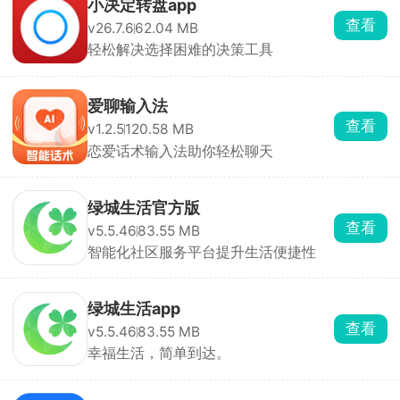
小决定转盘app
查看
v26.7.6
62.04 MB
轻松解决选择困难的决策工具
爱聊输入法
查看
v1.2.5
120.58 MB
恋爱话术输入法助你轻松聊天
绿城生活官方版
查看
v5.5.46
83.55 MB
智能化社区服务平台提升生活便捷性
绿城生活app
查看
v5.5.46
83.55 MB
幸福生活，简单到达。