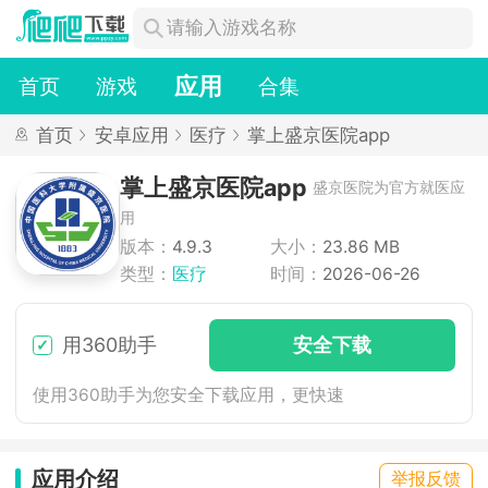
应用
首页
游戏
合集
首页
安卓应用
医疗
掌上盛京医院app
掌上盛京医院app
盛京医院为官方就医应
用
版本：
4.9.3
大小：
23.86 MB
类型：
医疗
时间：
2026-06-26
用360助手
安
全下
载
使用360助手为您安全下载应用，更快速
应用介绍
举报反馈