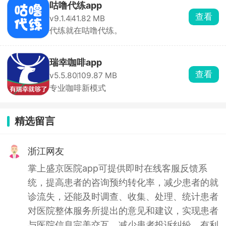
咕噜代练app
查看
v9.1.4
41.82 MB
代练就在咕噜代练。
瑞幸咖啡app
查看
v5.5.80
109.87 MB
专业咖啡新模式
精选留言
浙江网友
掌上盛京医院app可提供即时在线客服反馈系
统，提高患者的咨询预约转化率，减少患者的就
诊流失，还能及时调查、收集、处理、统计患者
对医院整体服务所提出的意见和建议，实现患者
与医院信息完美交互，减少患者投诉纠纷，有利