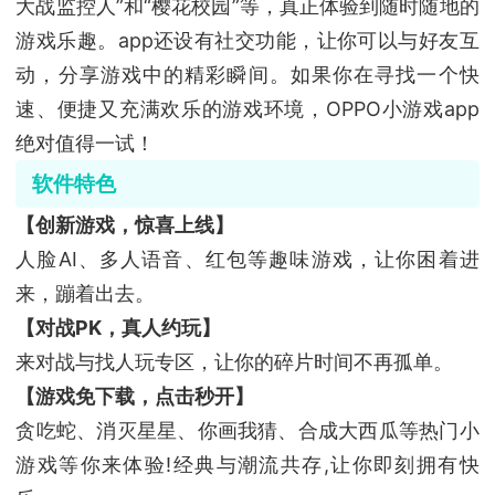
大战监控人”和“樱花校园”等，真正体验到随时随地的
游戏乐趣。app还设有社交功能，让你可以与好友互
动，分享游戏中的精彩瞬间。如果你在寻找一个快
速、便捷又充满欢乐的游戏环境，OPPO小游戏app
绝对值得一试！
软件特色
【创新游戏，惊喜上线】
人脸AI、多人语音、红包等趣味游戏，让你困着进
来，蹦着出去。
【对战PK，真人约玩】
来对战与找人玩专区，让你的碎片时间不再孤单。
【游戏免下载，点击秒开】
贪吃蛇、消灭星星、你画我猜、合成大西瓜等热门小
游戏等你来体验!经典与潮流共存,让你即刻拥有快