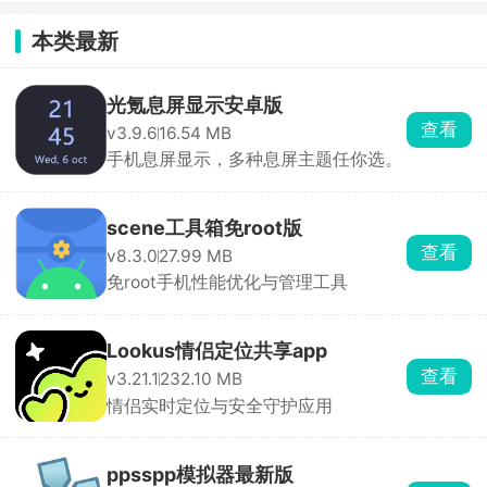
本类最新
光氪息屏显示安卓版
查看
v3.9.6
16.54 MB
手机息屏显示，多种息屏主题任你选。
scene工具箱免root版
查看
v8.3.0
27.99 MB
免root手机性能优化与管理工具
Lookus情侣定位共享app
查看
v3.21.1
232.10 MB
情侣实时定位与安全守护应用
ppsspp模拟器最新版