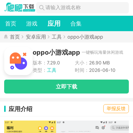
应用
首页
游戏
合集
首页
安卓应用
工具
oppo小游戏app
oppo小游戏app
一键畅玩海量休闲游戏
版本：
7.29.0
大小：
26.90 MB
类型：
工具
时间：
2026-06-10
立即下载
应用介绍
举报反馈