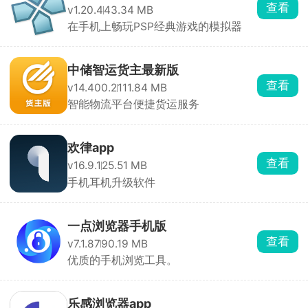
查看
v1.20.4
43.34 MB
在手机上畅玩PSP经典游戏的模拟器
中储智运货主最新版
查看
v14.400.2
111.84 MB
智能物流平台便捷货运服务
欢律app
查看
v16.9.1
25.51 MB
手机耳机升级软件
一点浏览器手机版
查看
v7.1.87
90.19 MB
优质的手机浏览工具。
乐感浏览器app