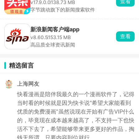
查看
v17.9.0.0
138.73 MB
字节跳动旗下的新闻搜索软件
新浪新闻客户端app
查看
v8.60.5
153.15 MB
高品质全球资讯新闻
精选留言
上海网友
快看漫画是陪伴我最久的一个漫画软件了，记得
当时看的时候就是因为快卡说“希望大家能看到
优质的免费漫画”虽然说现在开始有广告VIP什么
的，毕竟现在成本越来越高了，不支持一下也快
活不下去了，希望能够带来更多更好的作品，掏
钱无所谓，只要内容到位就行。