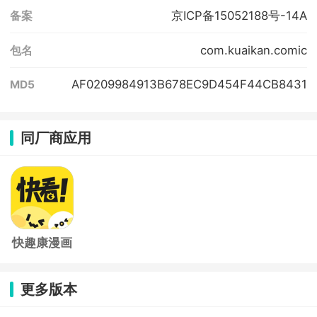
京ICP备15052188号-14A
备案
com.kuaikan.comic
包名
AF0209984913B678EC9D454F44CB8431
MD5
同厂商应用
快趣康漫画
app
更多版本