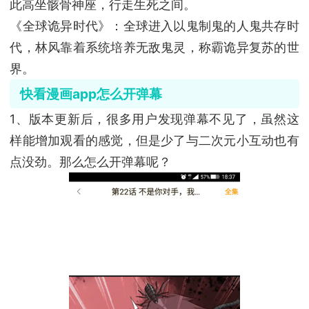
此高坐骸骨神座，行走生死之间。
《全球诡异时代》：全球进入以鬼制鬼的人鬼共存时
代，林风靠着系统培养无敌鬼灵，称霸诡异复苏的世
界。
快看漫画app怎么开弹幕
1、版本更新后，很多用户发现弹幕不见了，虽然这
样能增加观看的感觉，但是少了与二次元小互动也有
点没劲。那么怎么开弹幕呢？