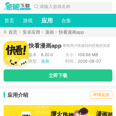
应用
首页
游戏
合集
首页
安卓应用
漫画
快看漫画app
快看漫画app
帮助用户快速找到想看的资源
版本：
8.20.0
大小：
109.66 MB
类型：
漫画
时间：
2026-08-07
立即下载
应用介绍
举报反馈