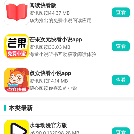
阅读快看版
查看
资讯阅读
44.37 MB
华为推出的免费小说阅读应用
芒果次元快看小说app
查看
资讯阅读
33.03 MB
海量小说听书互动极致阅读体验
点众快看小说app
查看
资讯阅读
14.14 MB
随心阅读你喜欢的小说
本类最新
水母动漫官方版
查看
v6.90.0.1320
98.28 MB