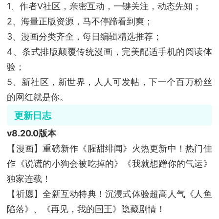
1、作者V社区，亲密互动，一键关注，动态先知；
2、海量正版资源，马不停蹄看到爽；
3、漫画分类齐全，每日编辑精选推荐；
4、条式排版颠覆传统漫画，完美配适手机的阅读体
验；
5、新社区，新世界，人人可发帖，下一个百万粉丝
的网红就是你。
更新日志
v8.20.0版本
【漫画】重磅新作《腥甜绯闻》火热更新中！热门佳
作《说谎的小狗会被吃掉的》《我就想蹭你的气运》
独家连载！
【祈愿】全新互动特典！沉浸式体验超高人气《人鱼
陷落》、《再见，我的国王》隐藏剧情！