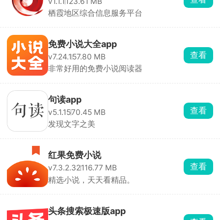
v1.1.1
123.61 MB
栖霞地区综合信息服务平台
免费小说大全app
查看
v7.24.1
57.80 MB
非常好用的免费小说阅读器
句读app
查看
v5.1.15
70.45 MB
发现文字之美
红果免费小说
查看
v7.3.2.32
116.77 MB
精选小说，天天看精品。
头条搜索极速版app