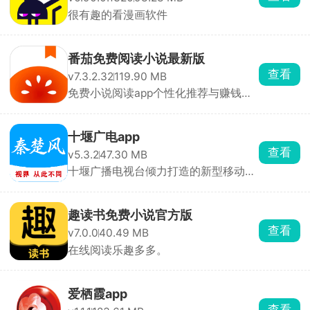
很有趣的看漫画软件
番茄免费阅读小说最新版
查看
v7.3.2.32
119.90 MB
免费小说阅读app个性化推荐与赚钱功
能
十堰广电app
查看
v5.3.2
47.30 MB
十堰广播电视台倾力打造的新型移动互
联网主流媒体
趣读书免费小说官方版
查看
v7.0.0
40.49 MB
在线阅读乐趣多多。
爱栖霞app
查看