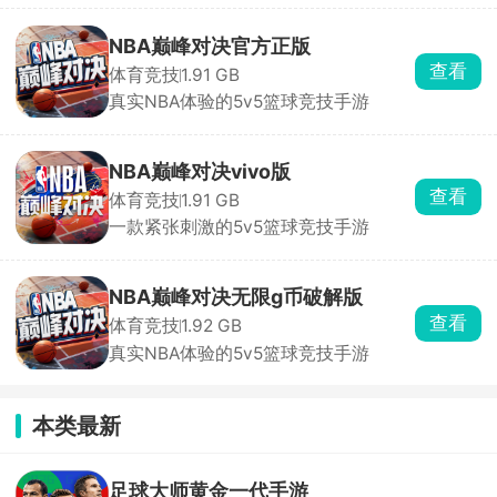
NBA巅峰对决官方正版
查看
体育竞技
1.91 GB
真实NBA体验的5v5篮球竞技手游
NBA巅峰对决vivo版
查看
体育竞技
1.91 GB
一款紧张刺激的5v5篮球竞技手游
NBA巅峰对决无限g币破解版
查看
体育竞技
1.92 GB
真实NBA体验的5v5篮球竞技手游
本类最新
足球大师黄金一代手游