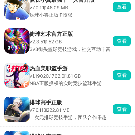
查看
v7.0.1.1
146.09 MB
足球小将正版IP授权
街球艺术官方正版
查看
v2.3.51
1.52 GB
3v3街头篮球竞技游戏，社交互动丰富
热血美职篮手游
查看
v1.19020.1762.0
1.81 GB
NBA正版授权的实时竞技篮球手游
排球高手正版
查看
v7.6.118
222.81 MB
二次元排球竞技手游，团队合作乐趣