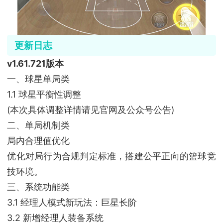
更新日志
v1.61.721版本
一、球星单局类
1.1 球星平衡性调整
(本次具体调整详情请见官网及公众号公告)
二、单局机制类
局内合理值优化
优化对局行为合规判定标准，搭建公平正向的篮球竞
技环境。
三、系统功能类
3.1 经理人模式新玩法：巨星长阶
3.2 新增经理人装备系统