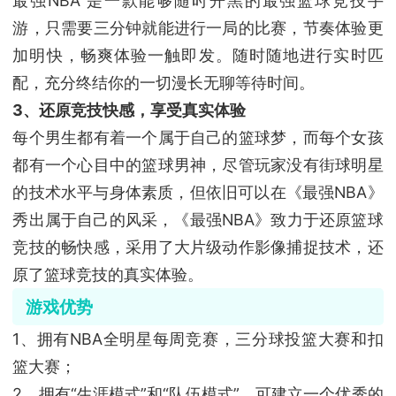
最强NBA 是一款能够随时开黑的最强篮球竞技手
游，只需要三分钟就能进行一局的比赛，节奏体验更
加明快，畅爽体验一触即发。随时随地进行实时匹
配，充分终结你的一切漫长无聊等待时间。
3、还原竞技快感，享受真实体验
每个男生都有着一个属于自己的篮球梦，而每个女孩
都有一个心目中的篮球男神，尽管玩家没有街球明星
的技术水平与身体素质，但依旧可以在《最强NBA》
秀出属于自己的风采，《最强NBA》致力于还原篮球
竞技的畅快感，采用了大片级动作影像捕捉技术，还
原了篮球竞技的真实体验。
游戏优势
1、拥有NBA全明星每周竞赛，三分球投篮大赛和扣
篮大赛；
2、拥有“生涯模式”和“队伍模式”，可建立一个优秀的