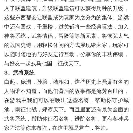
入了联盟建筑，升级联盟建筑可以获得兵种的升级，
这些东西都会让联盟成为玩家为之分为的集体。游戏
中还有国战，千重楼，过关斩将一些经典玩法，加入
神将系统，武将情侣，冒险等等新元素，将恢弘大气
的战国史诗，用轻松休闲的方式展现给大家，玩家可
以随时随地的与好友进行互动，分享你的丰功伟绩，
与好友一起戎马七国，征战天下。
3、武将系统
白起，庞涓，孙膑，蔺相如，这些历史上鼎鼎有名的
人物谁不知道，而他们背后的故事都是流芳百世的，
在游戏中我们可以召唤出这些名将，帮助你守护城
池，南征北战，郑霸天下。而且里面还有最为全面的
武将系统，帮助你征召名将，进阶名将，更有各种兵
家阵法等你来布阵，在这里就是君主，将帅。