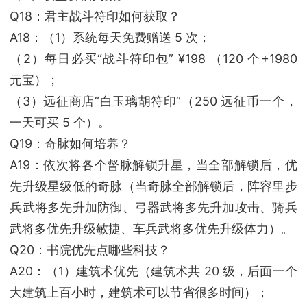
Q18：君主战斗符印如何获取？
A18：（1）系统每天免费赠送 5 次；
（2）每日必买“战斗符印包” ¥198 （120 个+1980
元宝）；
（3）远征商店“白玉璃胡符印”（250 远征币一个，
一天可买 5 个）。
Q19：奇脉如何培养？
A19：依次将各个督脉解锁升星，当全部解锁后，优
先升级星级低的奇脉（当奇脉全部解锁后，阵容里步
兵武将多先升加防御、弓器武将多先升加攻击、骑兵
武将多优先升级敏捷、车兵武将多优先升级体力）。
Q20：书院优先点哪些科技？
A20：（1）建筑术优先（建筑术共 20 级，后面一个
大建筑上百小时，建筑术可以节省很多时间）；