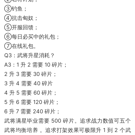
③钓鱼；
④抗击匈奴；
⑤开服回馈；
⑥每日必买中的礼包；
⑦在线礼包。
Q3：武将升星消耗？
A3：1 升 2 需要 10 碎片；
2 升 3 需要 30 碎片；
3 升 4 需要 40 碎片
4 升 5 需要 60 碎片；
5 升 6 需要 120 碎片；
6 升 7 需要 240 碎片；
武将满星毕业需要 500 碎片。追求战力数值可五个
武将均衡培养 。追求打架效果可极限升 1 到 2 个武