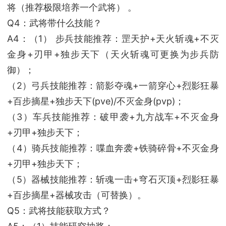
将（推荐极限培养一个武将） 。
Q4：武将带什么技能？
A4：（1） 步兵技能推荐：罡天护+天火斩魂+不灭
金身+刃甲+独步天下（天火斩魂可更换为步兵防
御）；
（2）弓兵技能推荐：箭影夺魂+一箭穿心+烈影狂暴
+百步摘星+独步天下(pve)/不灭金身(pvp)；
（3）车兵技能推荐：破甲袭+九方战车+不灭金身
+刃甲+独步天下；
（4）骑兵技能推荐：喋血奔袭+铁骑碎骨+不灭金身
+刃甲+独步天下；
（5）器械技能推荐：斩魂一击+穹石灭顶+烈影狂暴
+百步摘星+器械攻击（可替换）。
Q5：武将技能获取方式？