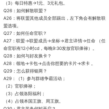
（3）每日特惠→1元、3元礼包。
Q26：如何解散联盟？
A26：将联盟其他成员全部踢出，左下角会有解散联
盟选项。
Q27：如何任命官职？
A27：联盟→联盟成员→坐标→君主详情→任命 （任
命官职有12小时cd，每晚9:30发放官职俸禄）。
Q28：如何与好友换卡？
A28：领地→卡包→点击你想要的卡片→求卡 。
Q29：怎么获得银两？
A29：（1）参与群雄争霸活动；
（2）官职俸禄；
（3）占领洛阳福利；
（4）占领本国王旗、周王旗。
Q30：君主装备何时开启？