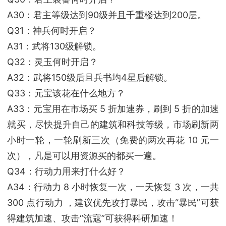
A30：君主等级达到90级并且千重楼达到200层。
Q31：神兵何时开启？
A31：武将130级解锁。
Q32：灵玉何时开启？
A32：武将150级后且兵书均4星后解锁。
Q33：元宝该花在什么地方？
A33：元宝用在市场买 5 折加速券，刷到 5 折的加速
就买，尽快提升自己的建筑和科技等级，市场刷新两
小时一轮，一轮刷新三次（免费的两次再花 10 元一
次），凡是可以用资源买的都买一遍。
Q34：行动力用来打什么好？
A34：行动力 8 小时恢复一次，一天恢复 3 次，一共
300 点行动力 ，建议优先攻打暴民，攻击“暴民”可获
得建筑加速、攻击“流寇”可获得科研加速！