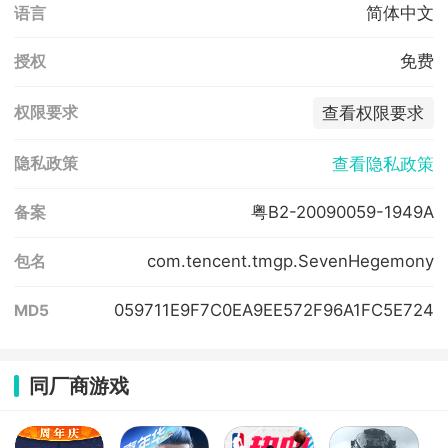
简体中文
语言
免费
授权
查看权限要求
权限要求
查看隐私政策
隐私政策
粤B2-20090059-1949A
备案
com.tencent.tmgp.SevenHegemony
包名
059711E9F7C0EA9EE572F96A1FC5E724
MD5
同厂商游戏