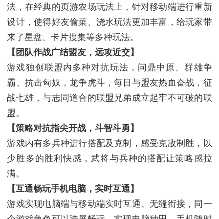
法，在经典的页游农场玩法上，针对移动端进行重新
设计，使得好友偷菜、浇水玩法更加丰富，给玩家带
来了星盘、卡片搜集等多种玩法。
【团队作战广结盟友，远攻近交】
游戏独创联盟内多种对抗玩法，问鼎中原、群雄争
霸、抗击匈奴，龙争虎斗，每日与盟友热血奋战，征
战七雄，与志同道合的联盟兄弟成立起牢不可破的联
盟。
【策略对抗指尖开战，斗智斗勇】
游戏内有多兵种进行搭配及克制，感受克敌制胜，以
少胜多的胜利快感，武将与兵种的搭配让策略感拉
满。
【互通畅玩手机电脑，实时互通】
游戏实现电脑端与移动端实时互通、无缝衔接，同一
个游戏角色可以跨屏畅玩，实现电脑种田，手机随时