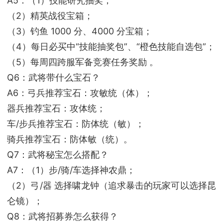
A5：（1）技能研究抽奖；
（2）精英战役宝箱；
（3）钓鱼 1000 分、4000 分宝箱；
（4）每日必买中“技能抽奖包”、“橙色技能自选包”；
（5）每周四跨服军备竞赛任务奖励 。
Q6：武将带什么宝石？
A6：弓兵推荐宝石：攻敏统（体）；
器兵推荐宝石：攻体统；
车/步兵推荐宝石：防体统（敏）；
骑兵推荐宝石：防体敏（统）。
Q7：武将秘宝怎么搭配？
A7：（1）步/骑/车选择神农鼎；
（2）弓/器 选择啸龙钟（追求暴击的玩家可以选择昆
仑镜）；
Q8：武将招募券怎么获得？