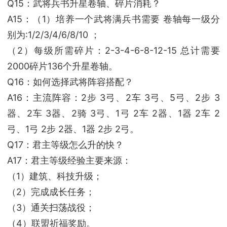
Q15：武将兵书升星卷轴、碎片消耗？
A15：（1）培养一个武将满兵书需要 卷轴每一级分
别为:1/2/3/4/6/8/10 ；
（2）每级所需碎片：2-3-4-6-8-12-15 总计需要
2000碎片136个升星卷轴。
Q16：如何选择武将阵容搭配？
A16：主流阵容：2步 3弓、2车 3弓、5弓、2步 3
器、2车 3器、2骑 3弓、1弓 2车 2器、1器 2车 2
弓、1弓 2步 2器、1器 2步 2弓。
Q17：君主等级怎么升的快？
A17：君主等级经验主要来源：
（1）建筑、科技升级；
（2）完成成长任务；
（3）通关扫荡战役；
（4）联盟祈福奖励。