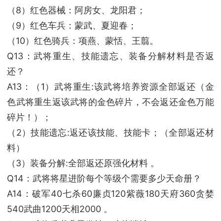
（8）红色器械：阿房女、龙阳君；
（9）红色车兵：蒙武、夏迎春；
（10）红色骑兵：项燕、蒙恬、王翦。
Q13：武将重生、技能遗忘、装备分解材料是否返
还？
A13：（1）武将重生:该武将培养资源全部返还（金
色武将重生返该武将的金色碎片，不会返还金色万能
碎片！）；
（2）技能遗忘:返还该技能、技能卡；（全部返还材
料）
（3）装备分解:全部返还原强化材料 。
Q14：武将将星进阶每个等级个需要多少天命册？
A14：破军40七杀60廉贞120紫薇180天府360贪婪
540武曲1200天相2000 。