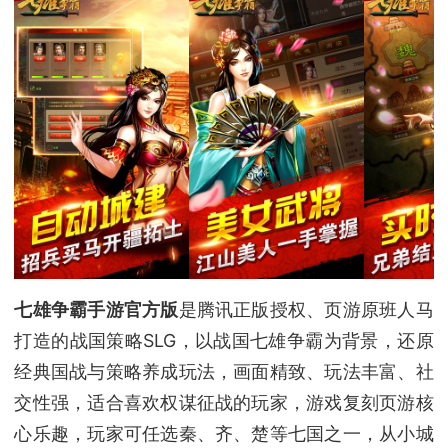
七雄争霸手游官方版
是腾讯正版授权、页游原班人马
打造的战国策略SLG，以战国七雄争霸为背景，还原
经典国战与策略养成玩法，画面精致、玩法丰富、社
交性强，适合喜欢权谋征战的玩家，游戏复刻页游核
心乐趣，玩家可任选秦、齐、楚等七国之一，从小城