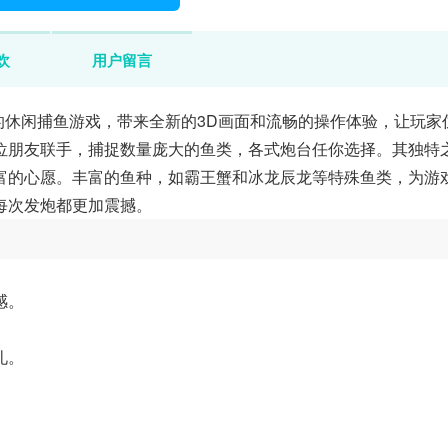
欢
用户留言
造的休闲捕鱼游戏，带来全新的3D画面和流畅的操作体验，让玩家
位朋友联手，捕捉数量庞大的鱼类，各式炮台任你选择。其独特
富的心愿。丰富的鱼种，如霸王蟹和冰龙辰龙等特殊鱼类，为游
每次发炮都更加震撼。
感。
礼。
。