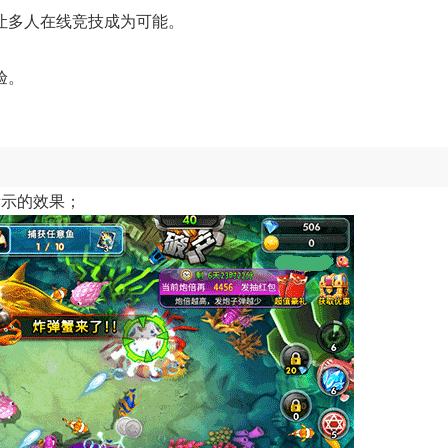
让多人在线竞技成为可能。
验。
所示的效果；