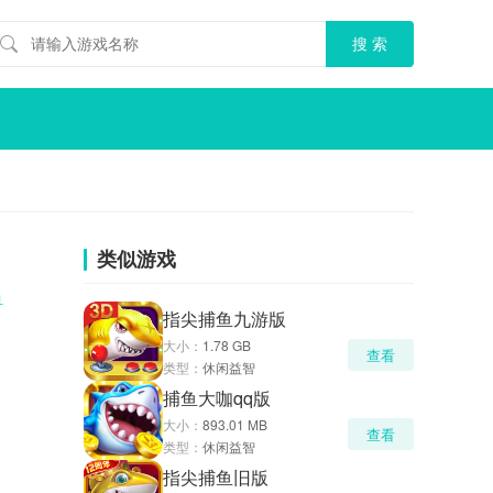
类似游戏
鱼
指尖捕鱼九游版
大小：
1.78 GB
查看
类型：
休闲益智
捕鱼大咖qq版
大小：
893.01 MB
查看
类型：
休闲益智
指尖捕鱼旧版