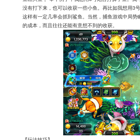
没有打下来，也可以收获一些小鱼。再比如我想用3
这样有一定几率会抓到鲨鱼。当然，捕鱼游戏中局势瞬
的成本，而且往往还能有意想不到的收获。
【玩法技巧】