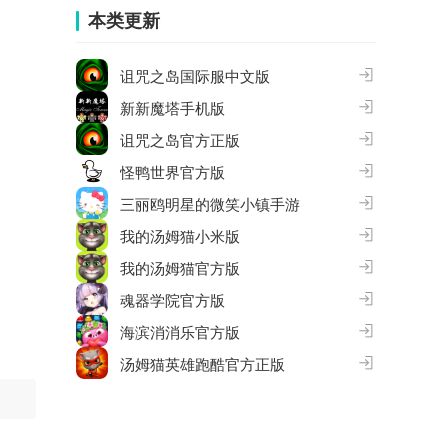
本类更新
诅咒之岛国际服中文版
新新魔塔手机版
诅咒之岛官方正版
怪鸭世界官方版
三丽鸥明星的微笑小镇手游
我的汤姆猫小米版
我的汤姆猫官方版
魂器学院官方版
海滨消消乐官方版
汤姆猫英雄跑酷官方正版