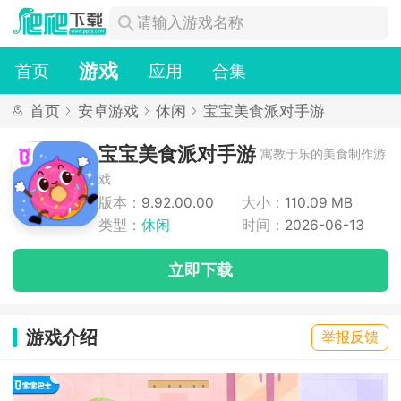
游戏
首页
应用
合集
首页
安卓游戏
休闲
宝宝美食派对手游
宝宝美食派对手游
寓教于乐的美食制作游
戏
版本：
9.92.00.00
大小：
110.09 MB
类型：
休闲
时间：
2026-06-13
立即下载
游戏介绍
举报反馈