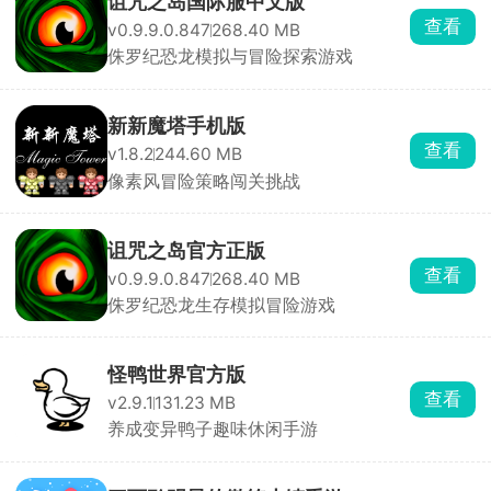
诅咒之岛国际服中文版
查看
v0.9.9.0.847
268.40 MB
侏罗纪恐龙模拟与冒险探索游戏
新新魔塔手机版
查看
v1.8.2
244.60 MB
像素风冒险策略闯关挑战
诅咒之岛官方正版
查看
v0.9.9.0.847
268.40 MB
侏罗纪恐龙生存模拟冒险游戏
怪鸭世界官方版
查看
v2.9.1
131.23 MB
养成变异鸭子趣味休闲手游