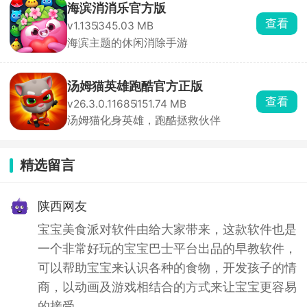
海滨消消乐官方版
查看
v1.135
345.03 MB
海滨主题的休闲消除手游
汤姆猫英雄跑酷官方正版
查看
v26.3.0.11685
151.74 MB
汤姆猫化身英雄，跑酷拯救伙伴
精选留言
陕西网友
宝宝美食派对软件由给大家带来，这款软件也是
一个非常好玩的宝宝巴士平台出品的早教软件，
可以帮助宝宝来认识各种的食物，开发孩子的情
商，以动画及游戏相结合的方式来让宝宝更容易
的接受