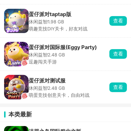
蛋仔派对taptap版
查看
休闲益智
1.98 GB
萌趣竞技DIY关卡，好友对战
蛋仔派对国际服(Eggy Party)
查看
休闲益智
2.48 GB
逗趣闯关手游
蛋仔派对测试服
查看
休闲益智
2.48 GB
萌蛋竞技创意关卡，自由对战
本类最新