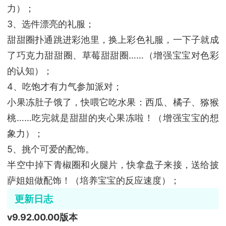
力）；
3、选件漂亮的礼服；
甜甜圈扑通跳进彩池里，换上彩色礼服，一下子就成
了巧克力甜甜圈、草莓甜甜圈……（增强宝宝对色彩
的认知）；
4、吃饱才有力气参加派对；
小果冻肚子饿了，快喂它吃水果：西瓜、橘子、猕猴
桃……吃完就是甜甜的夹心果冻啦！（增强宝宝的想
象力）；
5、挑个可爱的配饰。
半空中掉下青椒圈和火腿片，快拿盘子来接，送给披
萨姐姐做配饰！（培养宝宝的反应速度）；
更新日志
v9.92.00.00版本