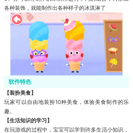
各种装饰，就能制作出各种样子的冰淇淋了
软件特色
【装扮美食】
玩家可以自由地装扮10种美食，体验美食制作的乐
趣。
【生活知识的学习】
在玩游戏的过程中，宝宝可以学到许多生活小知识，