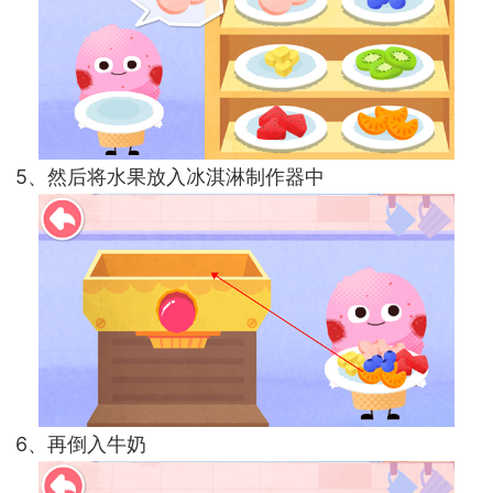
5、然后将水果放入冰淇淋制作器中
6、再倒入牛奶