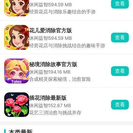
查看
休闲益智
594.59 MB
经营花店与消除乐趣结合的手游
花儿爱消除官方版
查看
休闲益智
594.59 MB
经营花店与消除挑战结合的趣味手游
秘境消除故事官方版
查看
休闲益智
194.16 MB
合成精灵探索秘境，治愈冒险
插花消除最新版
查看
休闲益智
152.87 MB
花艺三消治愈与挑战并存
本类最新