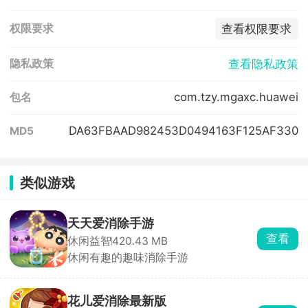
查看权限要求
权限要求
查看隐私政策
隐私政策
com.tzy.mgaxc.huawei
包名
DA63FBAAD982453D0494163F125AF330
MD5
类似游戏
天天爱消除手游
查看
休闲益智
420.43 MB
休闲有趣的趣味消除手游
花儿爱消除最新版