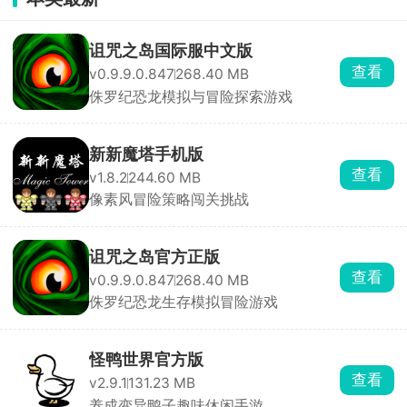
诅咒之岛国际服中文版
查看
v0.9.9.0.847
268.40 MB
侏罗纪恐龙模拟与冒险探索游戏
新新魔塔手机版
查看
v1.8.2
244.60 MB
像素风冒险策略闯关挑战
诅咒之岛官方正版
查看
v0.9.9.0.847
268.40 MB
侏罗纪恐龙生存模拟冒险游戏
怪鸭世界官方版
查看
v2.9.1
131.23 MB
养成变异鸭子趣味休闲手游