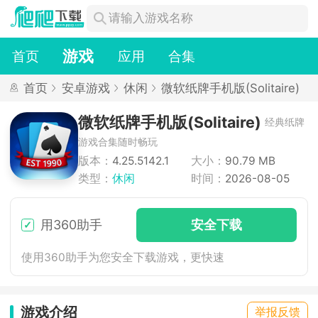
游戏
首页
应用
合集
首页
安卓游戏
休闲
微软纸牌手机版(Solitaire)
微软纸牌手机版(Solitaire)
经典纸牌
游戏合集随时畅玩
版本：
4.25.5142.1
大小：
90.79 MB
类型：
休闲
时间：
2026-08-05
用360助手
安
全下
载
使用360助手为您安全下载游戏，更快速
游戏介绍
举报反馈