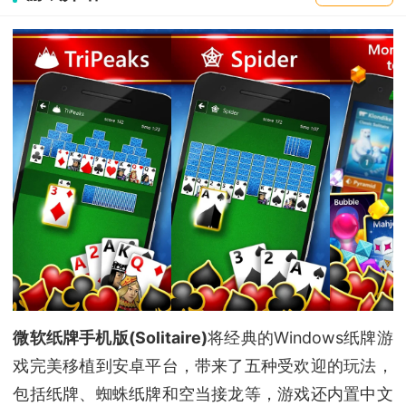
微软纸牌手机版(Solitaire)
将经典的Windows纸牌游
戏完美移植到安卓平台，带来了五种受欢迎的玩法，
包括纸牌、蜘蛛纸牌和空当接龙等，游戏还内置中文