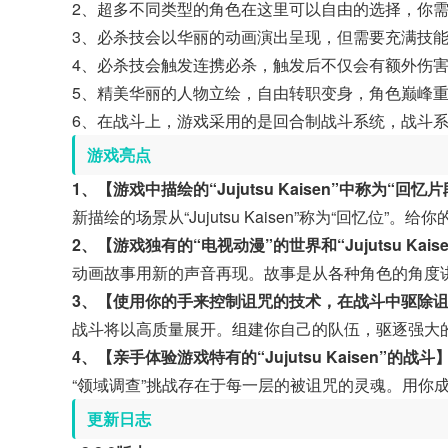
2、超多不同类型的角色在这里可以自由的选择，你
3、必杀技会以华丽的动画演出呈现，但需要充满技
4、必杀技会触发连携必杀，触发后不仅会有额外伤
5、精美华丽的人物立绘，自由转职变身，角色巅峰
6、在战斗上，游戏采用的是回合制战斗系统，战斗系
游戏亮点
1、【游戏中描绘的“Jujutsu Kaisen”中称为“回
新描绘的场景从“Jujutsu Kaisen”称为“回忆位”
2、【游戏独有的“电视动漫”的世界和“Jujutsu Kais
动画故事用新的声音再现。故事是从各种角色的角度
3、【使用你的手来控制诅咒的技术，在战斗中驱除
战斗将以高质量展开。组建你自己的队伍，驱逐强大
4、【亲手体验游戏特有的“Jujutsu Kaisen”的战斗
“领域调查”挑战存在于每一层的被诅咒的灵魂。用你
更新日志