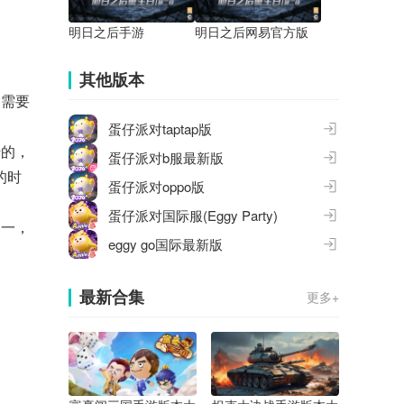
明日之后手游
明日之后网易官方版
其他版本
们需要
蛋仔派对taptap版
转的，
蛋仔派对b服最新版
的时
蛋仔派对oppo版
蛋仔派对国际服(Eggy Party)
之一，
eggy go国际最新版
最新合集
更多+