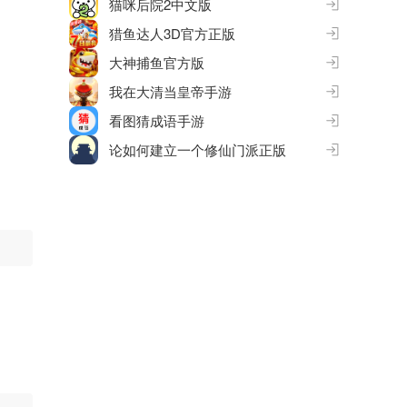
猫咪后院2中文版
猎鱼达人3D官方正版
大神捕鱼官方版
我在大清当皇帝手游
看图猜成语手游
论如何建立一个修仙门派正版
。