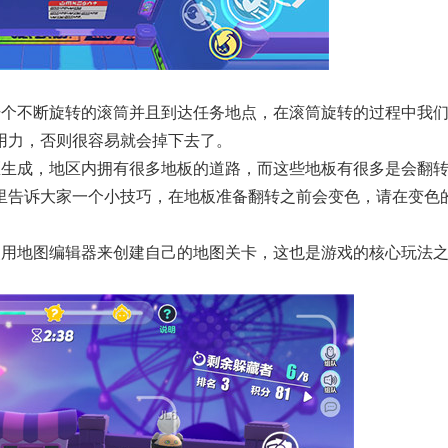
干个不断旋转的滚筒并且到达任务地点，在滚筒旋转的过程中我
用力，否则很容易就会掉下去了。
区生成，地区内拥有很多地板的道路，而这些地板有很多是会翻
里告诉大家一个小技巧，在地板准备翻转之前会变色，请在变色
使用地图编辑器来创建自己的地图关卡，这也是游戏的核心玩法