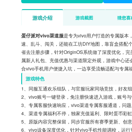
游戏介绍
游戏截图
猜您喜
蛋仔派对vivo渠道服
是专为vivo用户打造的专属版
速、乱斗、闯关，还能在工坊DIY地图，靠盲盒搭配个
省去注册步骤，针对OriginOS系统做了深度优化，完美
属新人礼包、充值优惠与渠道限定外观，游戏中心还
合vivo手机用户便捷入坑，一边享受流畅适配与专
游戏特色
1、同服互通欢乐组队，与官服玩家同场竞技，好友
2、vivo账号一键登录，免注册快速进入游戏，账号与
3、专属客服快速响应，vivo渠道专属客服通道，问
4、渠道专属福利不停，独家充值返利、限时蛋币彩
5、原版内容完整保留，同步官服所有赛季更新、创
6、vivo设备深度优化，针对vivo手机性能调校，