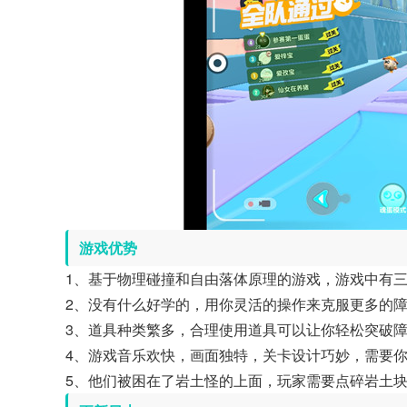
游戏优势
1、基于物理碰撞和自由落体原理的游戏，游戏中有
2、没有什么好学的，用你灵活的操作来克服更多的
3、道具种类繁多，合理使用道具可以让你轻松突破
4、游戏音乐欢快，画面独特，关卡设计巧妙，需要
5、他们被困在了岩土怪的上面，玩家需要点碎岩土