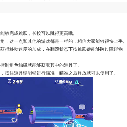
就能够完成跳跃，长按可以跳得更高哦。
视角，这一点和其他的游戏都是一样的，相信大家能够很快上手
够获得移动速度的加成，在翻滚状态下按跳跃键能够跨过障碍物
要控制角色触碰就能够获取其中的道具了。
键，按住道具键能够进行瞄准，瞄准之后释放就可以使用了。