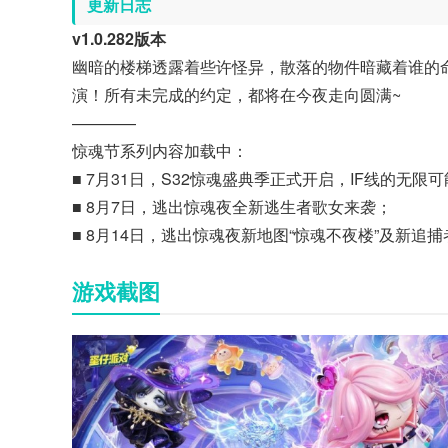
更新日志
v1.0.282版本
幽暗的楼梯透露着些许怪异，散落的物件暗藏着谁的
演！所有未完成的约定，都将在今夜走向圆满~
————
惊魂节系列内容加载中：
■ 7月31日，S32惊魂盛典季正式开启，IF线的无限
■ 8月7日，逃出惊魂夜全新逃生者歌女来袭；
■ 8月14日，逃出惊魂夜新地图“惊魂不夜楼”及新追
游戏截图