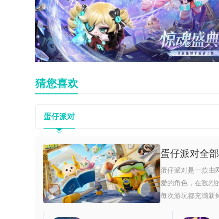
猜您喜欢
蛋仔派对
蛋仔派对全部
蛋仔派对是一款由
爱的角色，在激烈
每次游玩都充满新鲜感