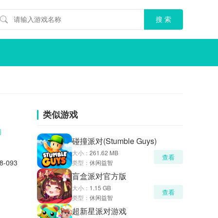
类似游戏
闲
碰撞派对(Stumble Guys)
大小：
261.62 MB
查看
8-09309-7
类型：
休闲益智
盲盒派对官方版
大小：
1.15 GB
查看
类型：
休闲益智
超新星派对游戏