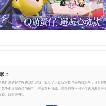
版本
网易打造的趣味闯关派对游戏，吸引了大量玩家参与每局游戏中，你将控
的竞争中展现自己的技巧，完成各种挑战。游戏拥有不同的模式与海量关
。玩家还可以 ...