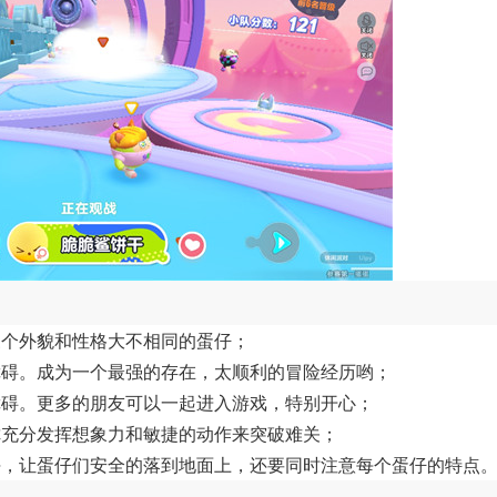
三个外貌和性格大不相同的蛋仔；
障碍。成为一个最强的存在，太顺利的冒险经历哟；
障碍。更多的朋友可以一起进入游戏，特别开心；
你充分发挥想象力和敏捷的动作来突破难关；
块，让蛋仔们安全的落到地面上，还要同时注意每个蛋仔的特点