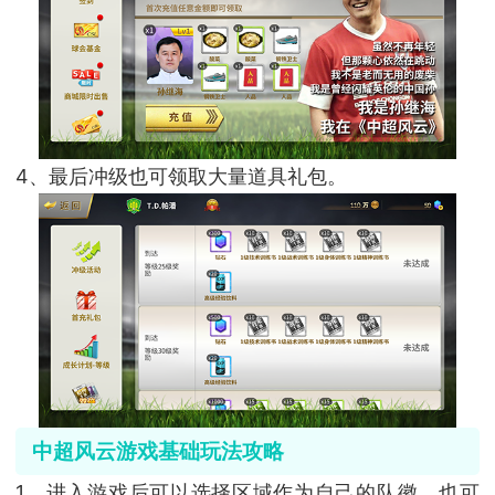
4、最后冲级也可领取大量道具礼包。
中超风云游戏基础玩法攻略
1、进入游戏后可以选择区域作为自己的队徽，也可