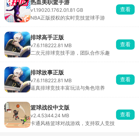
热血美职篮手游
查看
v1.19020.1762.0
1.81 GB
NBA正版授权的实时竞技篮球手游
排球高手正版
查看
v7.6.118
222.81 MB
二次元排球竞技手游，团队合作乐趣
排球故事正版
查看
v7.6.118
222.81 MB
逼真排球竞技丰富玩法与角色培养
篮球战役中文版
查看
v2.4.53
44.24 MB
卡通风格篮球对战游戏，支持双人竞技