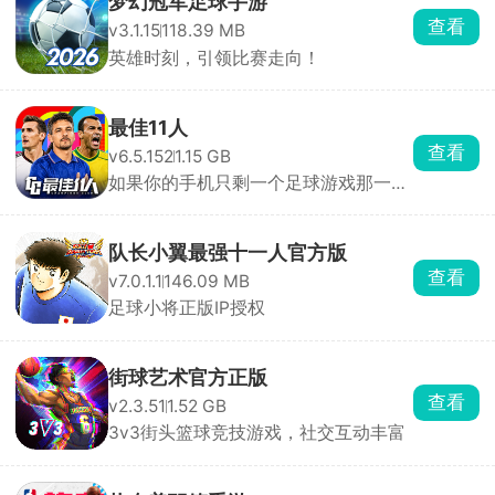
梦幻冠军足球手游
查看
v3.1.15
118.39 MB
英雄时刻，引领比赛走向！
最佳11人
查看
v6.5.152
1.15 GB
如果你的手机只剩一个足球游戏那一定
是《最佳11人》！
队长小翼最强十一人官方版
查看
v7.0.1.1
146.09 MB
足球小将正版IP授权
街球艺术官方正版
查看
v2.3.51
1.52 GB
3v3街头篮球竞技游戏，社交互动丰富