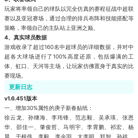
玩家将率领自己的球队以完全仿真的赛程征战中超联
赛以及亚冠赛场，通过合理的排兵布阵和技能搭配等
策略，率领自己的主队站上亚洲之巅。
4、真实球员数据
游戏收录了超过160名中超球员的详细数据，并对中
超各大球场进行了100%高度还原，包括爆满的工
体、虹口、天河等主场，让玩家仿佛置身于真实的比
赛现场。
更新日志
v1.6.451版本
一、增加30%属性的庚子新春贴纸：
徐云龙、孙继海、李玮锋、范志毅、吴承瑛、张恩
华、邵佳一、肇俊哲、马明宇、李霄鹏、祁宏、杨
晨、于根伟、李毅、李金羽、大李明、郑智、孙祥、