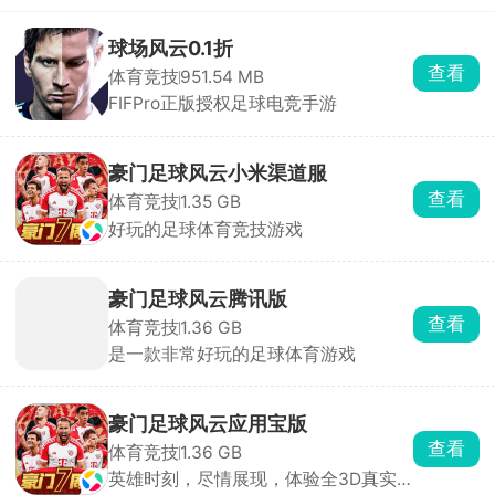
球场风云0.1折
查看
体育竞技
951.54 MB
FIFPro正版授权足球电竞手游
豪门足球风云小米渠道服
查看
体育竞技
1.35 GB
好玩的足球体育竞技游戏
豪门足球风云腾讯版
查看
体育竞技
1.36 GB
是一款非常好玩的足球体育游戏
豪门足球风云应用宝版
查看
体育竞技
1.36 GB
英雄时刻，尽情展现，体验全3D真实