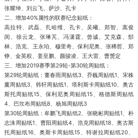
张耀坤、刘云飞、萨沙、孔卡
二、增加40%属性的联赛纪念贴纸：
高拉特、武磊、扎哈维、孔卡、吴曦、郑智、蒿俊
闵、徐云龙、张琳芃、冯潇霆、曾诚、艾克森、郜
林、浩克、王永珀、穆里奇、保利尼奥、张稀哲、郑
铮、金英权、姜至鹏、颜骏凌、王大雷、曹赟定
三、增加2019赛季第29轮-第30轮周贴纸：
第29轮周贴纸：董春雨周贴纸3、乔巍周贴纸1、宋株
薰周贴纸3、韩轩周贴纸1、塔利斯卡周贴纸10、奥古
斯托周贴纸15、保利尼奥周贴纸15、格德斯周贴纸
4、巴坎布周贴纸8、杨旭周贴纸3
第30轮周贴纸：牟鹏飞周贴纸2、张晓彬周贴纸1、朴
志洙周贴纸1、曹阳周贴纸4、浩克周贴纸18、奥古斯
托周贴纸16、奥斯卡周贴纸15、特谢拉周贴纸20、