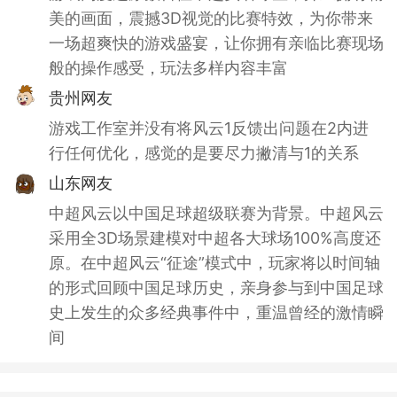
美的画面，震撼3D视觉的比赛特效，为你带来
一场超爽快的游戏盛宴，让你拥有亲临比赛现场
般的操作感受，玩法多样内容丰富
贵州网友
游戏工作室并没有将风云1反馈出问题在2内进
行任何优化，感觉的是要尽力撇清与1的关系
山东网友
中超风云以中国足球超级联赛为背景。中超风云
采用全3D场景建模对中超各大球场100%高度还
原。在中超风云“征途”模式中，玩家将以时间轴
的形式回顾中国足球历史，亲身参与到中国足球
史上发生的众多经典事件中，重温曾经的激情瞬
间