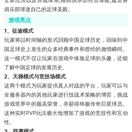
全新玩法以及养成体系,模拟俱乐部经营体验,建造各
俱乐部球迷自己的足球圣殿。
游戏亮点
1、征途模式
玩家将以时间轴的形式回顾中国足球历史，回味到中
国足球史上发生的众多经典事件和曾经的激情瞬间。
这一模式不仅让玩家在游戏中体验足球的乐趣，还能
了解中国足球的发展历史。
2、天梯模式与竞技场模式
这两个模式为玩家提供真人对战的平台，玩家可以与
全服务器内的其他玩家进行技战术策略的博弈，挑战
游戏世界中的最高荣誉，并获得终极传奇巨星球员。
这种实时PVP玩法极大地增加了游戏的竞技性和互动
性。
3、联赛模式