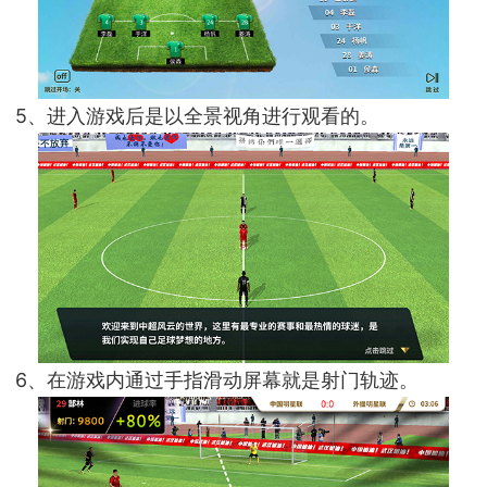
5、进入游戏后是以全景视角进行观看的。
6、在游戏内通过手指滑动屏幕就是射门轨迹。