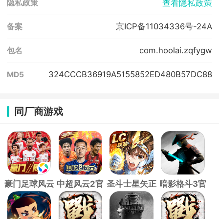
查看隐私政策
隐私政策
京ICP备11034336号-24A
备案
com.hoolai.zqfygw
包名
324CCCB36919A5155852ED480B57DC88
MD5
同厂商游戏
豪门足球风云
中超风云2官
圣斗士星矢正
暗影格斗3官
官方版本
方版
义传说官方版
方正版