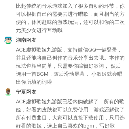
比起传统的音乐游戏加入了很多自动的环节，你
可以根据自己的需要去进行唱歌，而且相当的方
便的，休闲趣味的游戏玩法，还可以和你的二次
元美少女进行互动哦
湖南网友
ACE虚拟歌姬九游版，支持微信QQ一键登录，
并且还能将自己创作的音乐分享出去哦。本作的
玩法也相当简单，只需要你编辑好歌词， 然后
选用一首BGM，随后滑动屏幕， 小歌姬就会唱
出你所填的词啦
宁夏网友
ACE虚拟歌姬九游版已经内购破解了，所有的歌
姬，好看的皮肤都可以免费使用，游戏还解锁了
所有付费曲目，大家可以直接下载使用，只用选
好看的歌姬，选上自己喜欢的bgm，写好歌