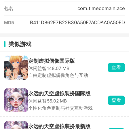
com.timedomain.ace
包名
B411D862F7B22B30A50F7ACDAA0A50ED
MD5
类似游戏
定制虚拟偶像国际版
查看
休闲益智
148.07 MB
自由定制虚拟偶像角色与互动
永远的天空虚拟装扮国际版
查看
休闲益智
55.02 MB
个性化角色定制与社交互动游戏
永远的天空虚拟装扮最新版