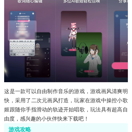
这是一款可以自由制作音乐的游戏，游戏画风清爽明
快，采用了二次元画风打造，玩家在游戏中操控小歌
姬跟随你手指滑动的轨迹开始唱歌，玩法具有超高自
由度，感兴趣的小伙伴快来下载吧！
游戏攻略