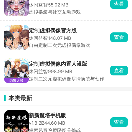
查看
休闲益智
55.02 MB
虚拟换装与社交互动游戏
定制虚拟偶像官方版
查看
休闲益智
148.07 MB
自由定制二次元虚拟偶像游戏
定制虚拟偶像内置人设版
查看
休闲益智
998.99 MB
定制二次元虚拟偶像尽情换装与创作
本类最新
新新魔塔手机版
查看
v1.8.2
244.60 MB
像素风冒险策略闯关挑战