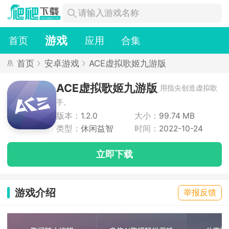
游戏
首页
应用
合集
首页
安卓游戏
ACE虚拟歌姬九游版
ACE虚拟歌姬九游版
用指尖创造虚拟歌
手。
版本：
1.2.0
大小：
99.74 MB
类型：
休闲益智
时间：
2022-10-24
立即下载
游戏介绍
举报反馈