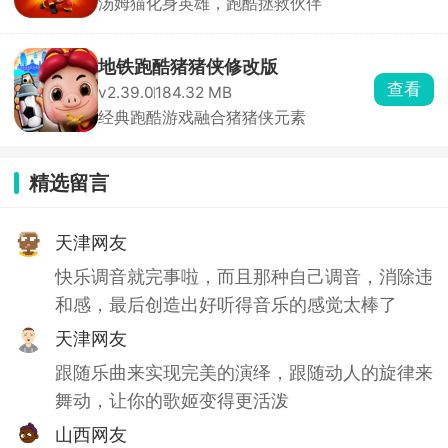
汤姆猫化身英雄，跑酷拯救伙伴
地铁跑酷猪猪侠修改版
查看
v2.39.0
184.32 MB
经典跑酷游戏融合猪猪侠元素
精选留言
天津网友
快乐调音就完事啦，而且那种自己调音，消除违
和感，最后创造出好听得音乐的感觉太棒了
天津网友
跟随乐曲来实现完美的演绎，跟随动人的旋律来
舞动，让你的歌姬变得更活泼
山西网友