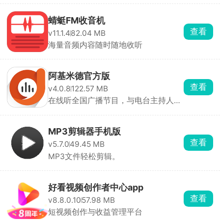
蜻蜓FM收音机
查看
v11.1.4
82.04 MB
海量音频内容随时随地收听
阿基米德官方版
查看
v4.0.8
122.57 MB
在线听全国广播节目，与电台主持人互
动，海量新闻资讯内容每日更新
MP3剪辑器手机版
查看
v5.7.0
49.45 MB
MP3文件轻松剪辑。
好看视频创作者中心app
查看
v8.8.0.10
57.98 MB
短视频创作与收益管理平台