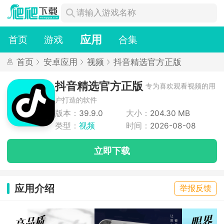
应用
首页
游戏
合集
首页
安卓应用
视频
抖音精选官方正版
抖音精选官方正版
专为喜欢观看视频的用
户打造的软件
版本：
39.9.0
大小：
204.30 MB
类型：
视频
时间：
2026-08-08
立即下载
应用介绍
举报反馈