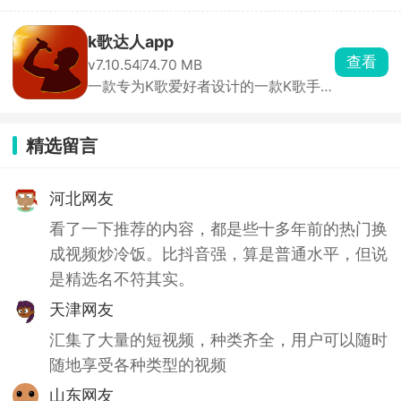
k歌达人app
查看
v7.10.54
74.70 MB
一款专为K歌爱好者设计的一款K歌手机
软件
精选留言
河北网友
看了一下推荐的内容，都是些十多年前的热门换
成视频炒冷饭。比抖音强，算是普通水平，但说
是精选名不符其实。
天津网友
汇集了大量的短视频，种类齐全，用户可以随时
随地享受各种类型的视频
山东网友