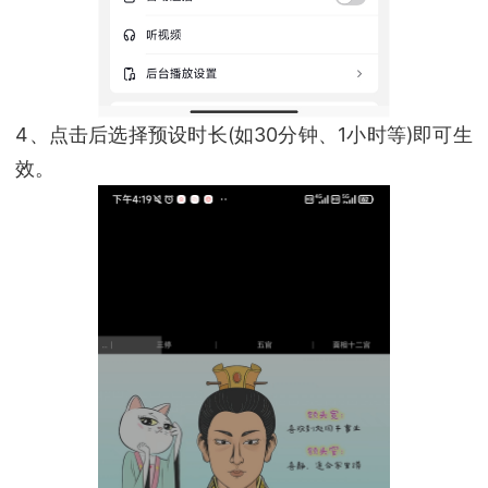
4、点击后选择预设时长(如30分钟、1小时等)即可生
效。