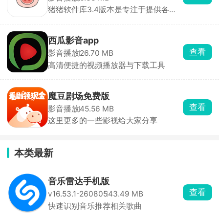
猪猪软件库3.4版本是专注于提供各种
安卓应用软件资源 ...
西瓜影音app
查看
影音播放
26.70 MB
高清便捷的视频播放器与下载工具
魔豆剧场免费版
查看
影音播放
45.56 MB
这里更多的一些影视给大家分享
本类最新
音乐雷达手机版
查看
v16.53.1-260805
43.49 MB
快速识别音乐推荐相关歌曲