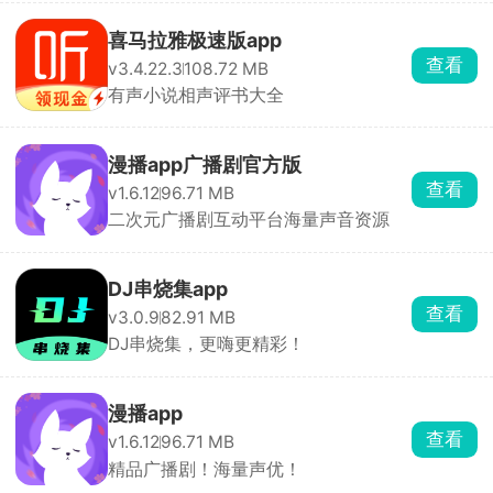
喜马拉雅极速版app
查看
v3.4.22.3
108.72 MB
有声小说相声评书大全
漫播app广播剧官方版
查看
v1.6.12
96.71 MB
二次元广播剧互动平台海量声音资源
DJ串烧集app
查看
v3.0.9
82.91 MB
DJ串烧集，更嗨更精彩！
漫播app
查看
v1.6.12
96.71 MB
精品广播剧！海量声优！