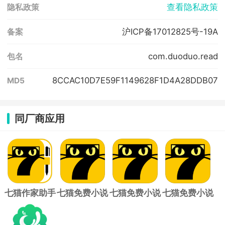
查看隐私政策
隐私政策
沪ICP备17012825号-19A
备案
com.duoduo.read
包名
8CCAC10D7E59F1149628F1D4A28DDB07
MD5
同厂商应用
七猫作家助手
七猫免费小说
七猫免费小说
七猫免费小说
app
app
官方正版
最新版