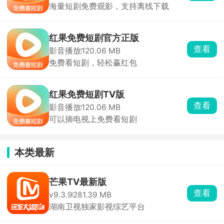
海量短剧免费观影，支持离线下载
红果免费短剧官方正版
查看
影音播放
120.06 MB
免费看短剧，轻松赢红包
红果免费短剧TV版
查看
影音播放
120.06 MB
可以摘电视上免费看短剧
本类最新
芒果TV最新版
查看
v9.3.9
281.39 MB
湖南卫视独家影视综艺平台