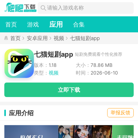
应用
首页
游戏
合集
首页
安卓应用
视频
七猫短剧app
七猫短剧app
短剧免费观看个性化推荐
版本：
1.18
大小：
78.86 MB
类型：
视频
时间：
2026-06-10
立即下载
应用介绍
举报反馈