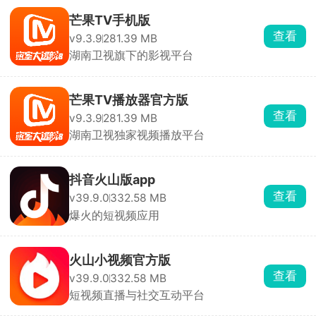
芒果TV手机版
查看
v9.3.9
281.39 MB
湖南卫视旗下的影视平台
芒果TV播放器官方版
查看
v9.3.9
281.39 MB
湖南卫视独家视频播放平台
抖音火山版app
查看
v39.9.0
332.58 MB
爆火的短视频应用
火山小视频官方版
查看
v39.9.0
332.58 MB
短视频直播与社交互动平台