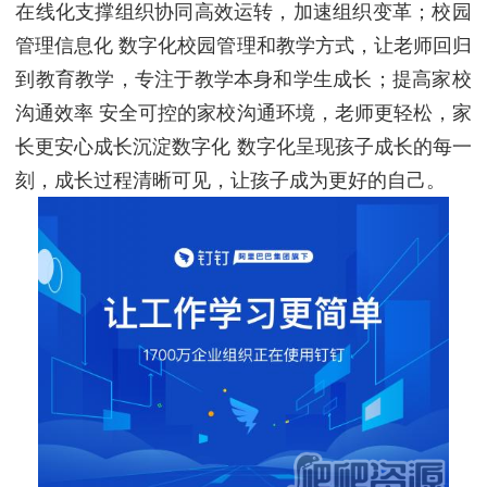
在线化支撑组织协同高效运转，加速组织变革；校园
管理信息化 数字化校园管理和教学方式，让老师回归
到教育教学，专注于教学本身和学生成长；提高家校
沟通效率 安全可控的家校沟通环境，老师更轻松，家
长更安心成长沉淀数字化 数字化呈现孩子成长的每一
刻，成长过程清晰可见，让孩子成为更好的自己。