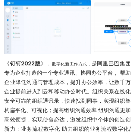
《
钉钉2022版
》，
是阿里巴巴集团
数字化新工作方式，
专为企业打造的一个专业通讯、协同办公平台， 帮助
企业降低沟通与管理成本，提升办公效率，让数千万
企业提前进入到云和移动办公时代。组织关系在线化
安全可靠的组织通讯录，快速找到同事，实现组织架
构扁平化、可视化；提高组织沟通效率 组织沟通更加
高效便捷，实现使命必达，激发组织中个体的创造创
新力；业务流程数字化 助力组织的业务流程数字化/