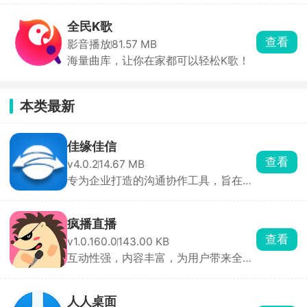
全民K歌
查看
影音播放
81.57 MB
海量曲库，让你在家都可以轻松K歌！
本类最新
佳缘佳信
查看
v4.0.2
14.67 MB
专为企业打造的沟通协作工具，旨在帮
助企业实现高效、便捷的团队沟通与协
作
疯播直播
查看
v1.0.160.0
143.00 KB
互动性强，内容丰富，为用户带来全新
直播体验
人人桌面