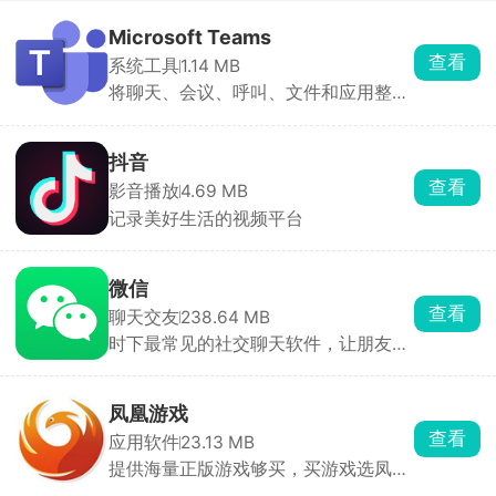
Microsoft Teams
查看
系统工具
1.14 MB
将聊天、会议、呼叫、文件和应用整合
到一起并集成了众多Office应用
抖音
查看
影音播放
4.69 MB
记录美好生活的视频平台
微信
查看
聊天交友
238.64 MB
时下最常见的社交聊天软件，让朋友之
间沟通变的更加轻松
凤凰游戏
查看
应用软件
23.13 MB
提供海量正版游戏够买，买游戏选凤凰
就对了