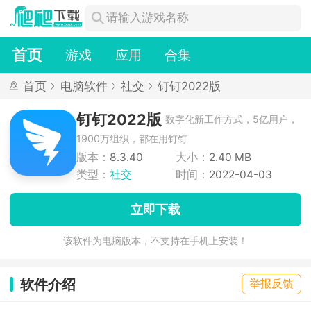
首页
游戏
应用
合集
首页
电脑软件
社交
钉钉2022版
钉钉2022版
数字化新工作方式，5亿用户，
1900万组织，都在用钉钉
版本：
8.3.40
大小：
2.40 MB
类型：
社交
时间：
2022-04-03
立即下载
该软件为电脑版本，不支持在手机上安装！
软件介绍
举报反馈