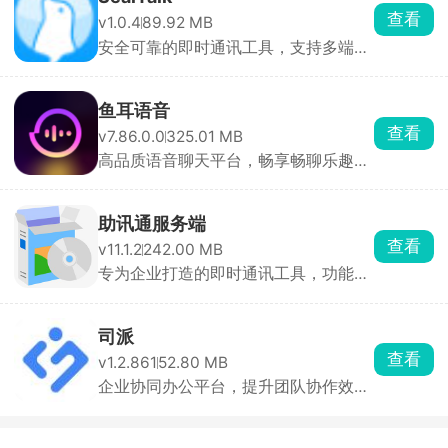
查看
v1.0.4
89.92 MB
安全可靠的即时通讯工具，支持多端同
步，提升团队协作效率
鱼耳语音
查看
v7.86.0.0
325.01 MB
高品质语音聊天平台，畅享畅聊乐趣，
结识新朋友
助讯通服务端
查看
v11.1.2
242.00 MB
专为企业打造的即时通讯工具，功能全
面，安全稳定，助力企业高效协同办公
司派
查看
v1.2.861
52.80 MB
企业协同办公平台，提升团队协作效
率，助力企业管理升级