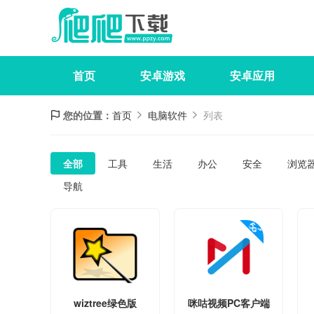
首页
安卓游戏
安卓应用
您的位置：
首页
电脑软件
列表
全部
工具
生活
办公
安全
浏览
导航
wiztree绿色版
咪咕视频PC客户端