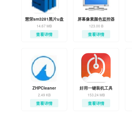
慧荣sm3281黑片u盘
屏幕像素颜色监控器
量产工具
14.67 MB
123.00 B
查看详情
查看详情
ZHPCleaner
好用一键装机工具
2.49 KB
153.24 MB
查看详情
查看详情