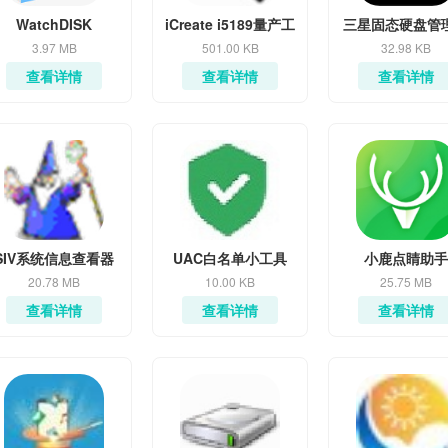
WatchDISK
iCreate i5189量产工
三星固态硬盘管
具
件
3.97 MB
501.00 KB
32.98 KB
查看详情
查看详情
查看详情
SIV系统信息查看器
UAC白名单小工具
小鹿点睛助手
20.78 MB
10.00 KB
25.75 MB
查看详情
查看详情
查看详情