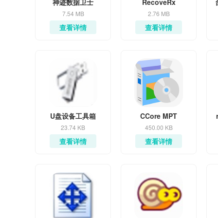
神迹数据卫士
RecoveRx
7.54 MB
2.76 MB
查看详情
查看详情
U盘设备工具箱
CCore MPT
23.74 KB
450.00 KB
查看详情
查看详情