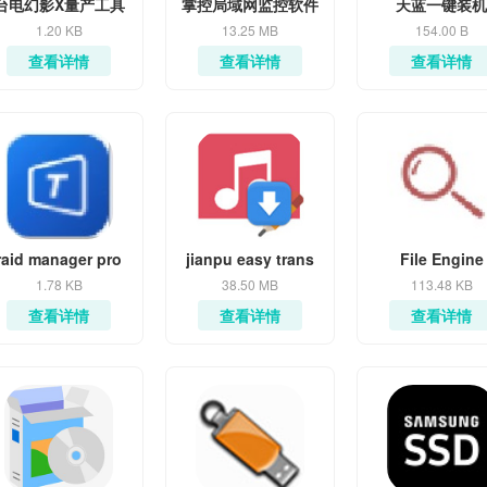
台电幻影X量产工具
掌控局域网监控软件
天蓝一键装机
1.20 KB
13.25 MB
154.00 B
查看详情
查看详情
查看详情
raid manager pro
jianpu easy trans
File Engine
1.78 KB
38.50 MB
113.48 KB
查看详情
查看详情
查看详情