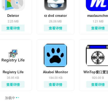
Deletor
rz dvd creator
maxlaunche
2.25 MB
26.06 MB
1.21 MB
查看详情
查看详情
查看详情
Registry Life
Akabei Monitor
WinTop窗口置
35.95 KB
184.00 KB
920.00 B
查看详情
查看详情
查看详情
加载中