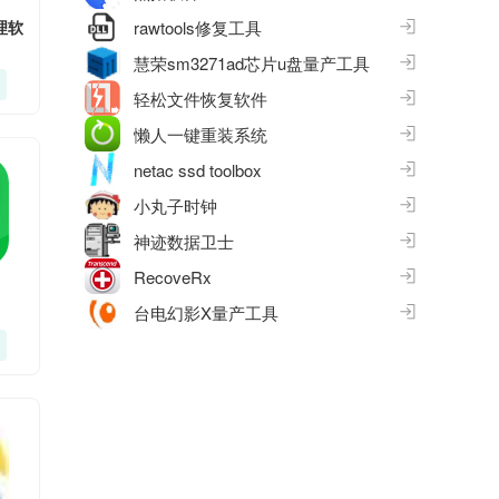
rawtools修复工具
理软
慧荣sm3271ad芯片u盘量产工具
轻松文件恢复软件
懒人一键重装系统
netac ssd toolbox
小丸子时钟
神迹数据卫士
RecoveRx
台电幻影X量产工具