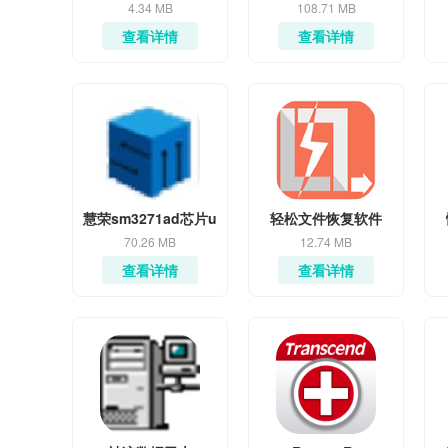
4.34 MB
108.71 MB
查看详情
查看详情
慧荣sm3271ad芯片u
轻松文件恢复软件
盘量产工具
70.26 MB
12.74 MB
查看详情
查看详情