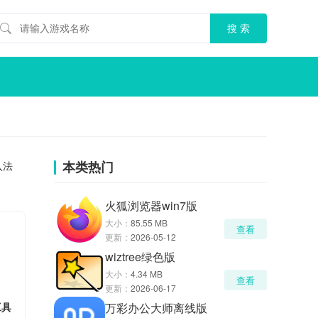
本类热门
入法
火狐浏览器win7版
大小：
85.55 MB
查看
更新：
2026-05-12
wiztree绿色版
大小：
4.34 MB
查看
更新：
2026-06-17
工具
万彩办公大师离线版