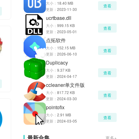
大小：
18.40 MB
查看
更新：
2023-11-30
ucrtbase.dll
大小：
999.15 KB
查看
更新：
2023-05-01
点拓软件
大小：
152.15 MB
查看
更新：
2026-06-10
Duplicacy
大小：
9.37 KB
查看
更新：
2024-04-17
ccleaner单文件版
大小：
817.72 KB
查看
更新：
2024-03-30
pointofix
大小：
2.91 MB
查看
更新：
2024-03-05
最新合集
更多+