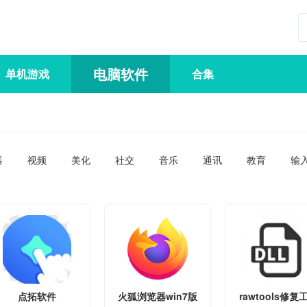
电脑软件
单机游戏
合集
器
视频
美化
社交
音乐
通讯
教育
输
点拓软件
火狐浏览器win7版
rawtools修复