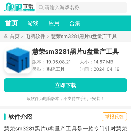
首页
游戏
应用
合集
首页
电脑软件
慧荣sm3281黑片u盘量产工具
慧荣sm3281黑片u盘量产工具
版本：
19.05.08.21
大小：
14.67 MB
类型：
系统工具
时间：
2024-04-19
立即下载
该软件为电脑版本，不支持在手机上安装！
软件介绍
举报反馈
慧荣sm3281黑片u盘量产工具是一款专门针对慧荣