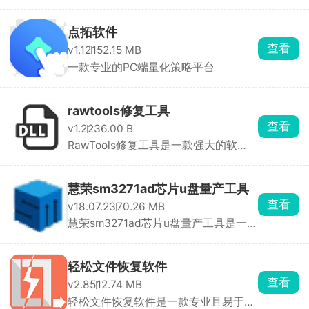
点拓软件
查看
v1.12
152.15 MB
一款专业的PC端量化策略平台
rawtools修复工具
查看
v1.2
236.00 B
RawTools修复工具是一款强大的软
件，专门用于修复损坏 ...
慧荣sm3271ad芯片u盘量产工具
查看
v18.07.23
70.26 MB
慧荣sm3271ad芯片u盘量产工具是一款
专门为慧荣SM3271A ...
轻松文件恢复软件
查看
v2.85
12.74 MB
轻松文件恢复软件是一款专业且易于使