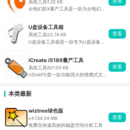
查看
系统工具
1.20 KB
台电幻影X量产工具是一款为台电幻影X
系列手机设计的专 ...
U盘设备工具箱
查看
系统工具
23.74 KB
U盘设备工具箱是一款专为U盘设备设
计的实用软件，提供 ...
iCreate i5189量产工具
查看
系统工具
501.00 KB
UDiskPD是一款功能强大的便携式文件
同步和备份软件， ...
本类最新
wiztree绿色版
查看
v4.13
4.34 MB
免费且快速高效的磁盘空间分析工具