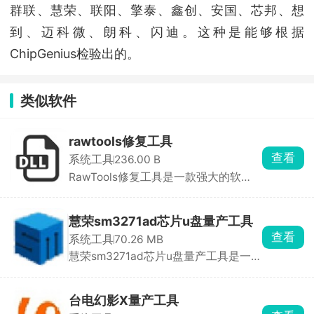
群联、慧荣、联阳、擎泰、鑫创、安国、芯邦、想
到、迈科微、朗科、闪迪。这种是能够根据
ChipGenius检验出的。
类似软件
rawtools修复工具
查看
系统工具
236.00 B
RawTools修复工具是一款强大的软
件，专门用于修复损坏 ...
慧荣sm3271ad芯片u盘量产工具
查看
系统工具
70.26 MB
慧荣sm3271ad芯片u盘量产工具是一款
专门为慧荣SM3271A ...
台电幻影X量产工具