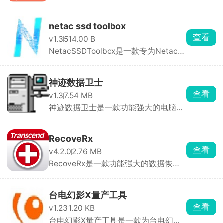
用的工具，可以帮 ...
netac ssd toolbox
查看
v1.3
514.00 B
NetacSSDToolbox是一款专为Netac固
态硬盘（SSD）设计 ...
神迹数据卫士
查看
v1.3
7.54 MB
神迹数据卫士是一款功能强大的电脑安
全软件，可以帮助 ...
RecoveRx
查看
v4.2.0
2.76 MB
RecoveRx是一款功能强大的数据恢复
软件，可帮助用户从 ...
台电幻影X量产工具
查看
v1.23
1.20 KB
台电幻影X量产工具是一款为台电幻影X