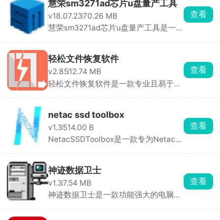
慧荣sm3271ad芯片u盘量产工具
查看
v18.07.23
70.26 MB
慧荣sm3271ad芯片u盘量产工具是一款
专门为慧荣SM3271A ...
轻松文件恢复软件
查看
v2.85
12.74 MB
轻松文件恢复软件是一款专业且易于使
用的工具，可以帮 ...
netac ssd toolbox
查看
v1.3
514.00 B
NetacSSDToolbox是一款专为Netac固
态硬盘（SSD）设计 ...
神迹数据卫士
查看
v1.3
7.54 MB
神迹数据卫士是一款功能强大的电脑安
全软件，可以帮助 ...