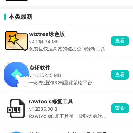
本类最新
wiztree绿色版
查看
v4.13
4.34 MB
免费且快速高效的磁盘空间分析工具
点拓软件
查看
v1.12
152.15 MB
一款专业的PC端量化策略平台
rawtools修复工具
查看
v1.2
236.00 B
RawTools修复工具是一款强大的软
件，专门用于修复损坏 ...