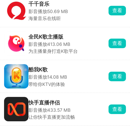
千千音乐
查看
影音播放
50.69 MB
海量音乐在线听
全民K歌主播版
查看
影音播放
413.06 MB
为主播量身打造K歌平台
酷我K歌
查看
影音播放
14.08 MB
带给你KTV的体验
快手直播伴侣
查看
影音播放
433.57 MB
让你快手直播更加流畅