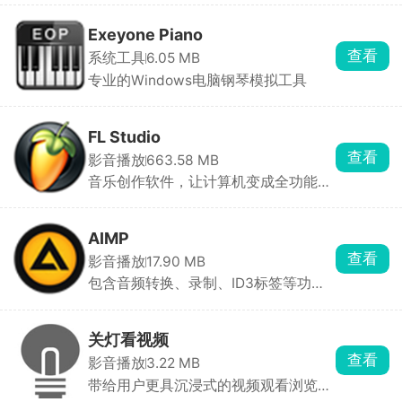
Exeyone Piano
查看
系统工具
6.05 MB
专业的Windows电脑钢琴模拟工具
FL Studio
查看
影音播放
663.58 MB
音乐创作软件，让计算机变成全功能的
录音室
AIMP
查看
影音播放
17.90 MB
包含音频转换、录制、ID3标签等功
能，简单易用的多媒体播放器
关灯看视频
查看
影音播放
3.22 MB
带给用户更具沉浸式的视频观看浏览体