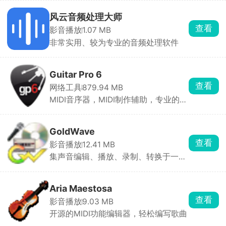
风云音频处理大师
查看
影音播放
1.07 MB
非常实用、较为专业的音频处理软件
Guitar Pro 6
查看
网络工具
879.94 MB
MIDI音序器，MIDI制作辅助，专业的吉
他谱读写软件
GoldWave
查看
影音播放
12.41 MB
集声音编辑、播放、录制、转换于一体
的数字音频编辑软件
Aria Maestosa
查看
影音播放
9.03 MB
开源的MIDI功能编辑器，轻松编写歌曲