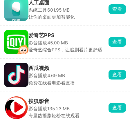
人工桌面
查看
系统工具
601.95 MB
让你的桌面更加智能化
爱奇艺PPS
查看
影音播放
45.00 MB
爱奇艺综合PPS，让追剧看片更舒适
西瓜视频
查看
影音播放
4.69 MB
免费在线看电影看直播
搜狐影音
查看
影音播放
135.23 MB
海量热播剧轻松在线观看