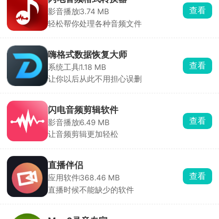
查看
影音播放
3.74 MB
轻松帮你处理各种音频文件
嗨格式数据恢复大师
查看
系统工具
1.18 MB
让你以后从此不用担心误删
闪电音频剪辑软件
查看
影音播放
6.49 MB
让音频剪辑更加轻松
直播伴侣
查看
应用软件
368.46 MB
直播时候不能缺少的软件