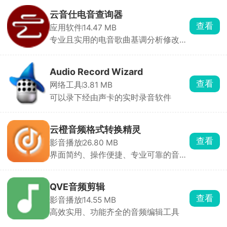
云音仕电音查询器
查看
应用软件
14.47 MB
专业且实用的电音歌曲基调分析修改工
具
Audio Record Wizard
查看
网络工具
3.81 MB
可以录下经由声卡的实时录音软件
云橙音频格式转换精灵
查看
影音播放
26.80 MB
界面简约、操作便捷、专业可靠的音频
格式转换工具
QVE音频剪辑
查看
影音播放
14.55 MB
高效实用、功能齐全的音频编辑工具