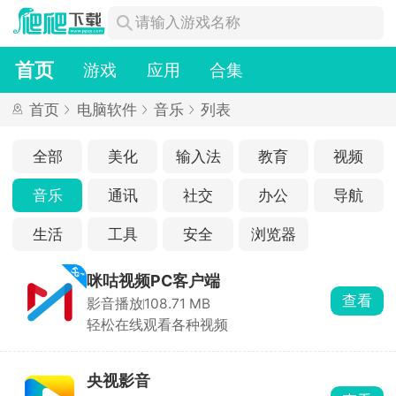
首页
游戏
应用
合集
首页
电脑软件
音乐
列表
全部
美化
输入法
教育
视频
音乐
通讯
社交
办公
导航
生活
工具
安全
浏览器
咪咕视频PC客户端
查看
影音播放
108.71 MB
轻松在线观看各种视频
央视影音