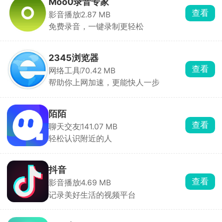
Moo0录音专家
查看
影音播放
2.87 MB
免费录音，一键录制更轻松
2345浏览器
查看
网络工具
70.42 MB
帮助你上网加速，更能快人一步
陌陌
查看
聊天交友
141.07 MB
轻松认识附近的人
抖音
查看
影音播放
4.69 MB
记录美好生活的视频平台