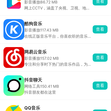
查看
影音播放
86.72 MB
网上CCTV，涵盖了央视、卫视、地方
频道等众多个电视栏目
酷狗音乐
查看
影音播放
117.43 MB
在线正版音乐平台，你喜欢听的音乐这
里全都有
网易云音乐
查看
影音播放
157.02 MB
专注和分享时下热门的音乐作品，为用
户打造全新的音乐生活。
抖音聊天
查看
网络工具
150.41 MB
抖音朋友都在这里
QQ音乐