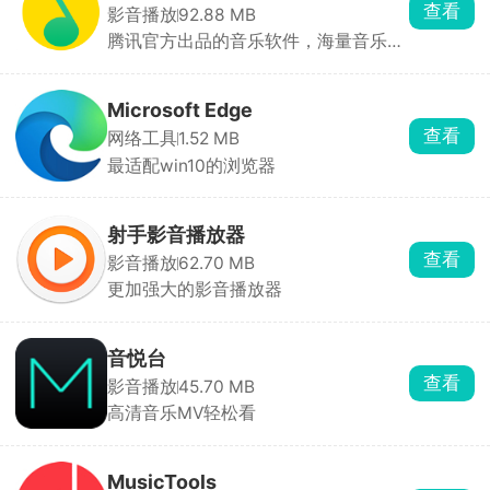
查看
影音播放
92.88 MB
腾讯官方出品的音乐软件，海量音乐资
源，让你感受音乐带来的魅力
Microsoft Edge
查看
网络工具
1.52 MB
最适配win10的浏览器
射手影音播放器
查看
影音播放
62.70 MB
更加强大的影音播放器
音悦台
查看
影音播放
45.70 MB
高清音乐MV轻松看
MusicTools