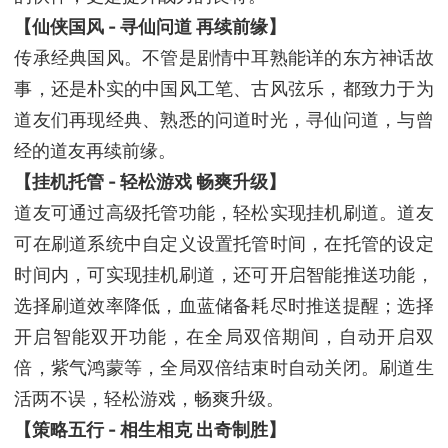
【仙侠国风 - 寻仙问道 再续前缘】
传承经典国风。不管是剧情中耳熟能详的东方神话故
事，还是朴实的中国风工笔、古风弦乐，都致力于为
道友们再现经典、熟悉的问道时光，寻仙问道，与曾
经的道友再续前缘。
【挂机托管 - 轻松游戏 畅爽升级】
道友可通过高级托管功能，轻松实现挂机刷道。道友
可在刷道系统中自定义设置托管时间，在托管的设定
时间内，可实现挂机刷道，还可开启智能推送功能，
选择刷道效率降低，血蓝储备耗尽时推送提醒；选择
开启智能双开功能，在全局双倍期间，自动开启双
倍，紫气鸿蒙等，全局双倍结束时自动关闭。刷道生
活两不误，轻松游戏，畅爽升级。
【策略五行 - 相生相克 出奇制胜】