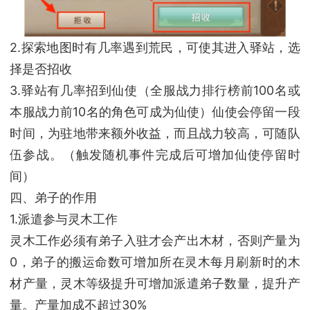
2.探索地图时有几率遇到荒民，可使其进入驿站，选
择是否招收
3.驿站有几率招到仙使（全服战力排行榜前100名或
本服战力前10名的角色可成为仙使）仙使会停留一段
时间，为驻地带来额外收益，而且战力较高，可随队
伍参战。（触发随机事件完成后可增加仙使停留时
间）
四、弟子的作用
1.派遣参与灵木工作
灵木工作必须有弟子入驻才会产出木材，否则产量为
0，弟子的搬运命数可增加所在灵木每月刷新时的木
材产量，灵木等级提升可增加派遣弟子数量，提升产
量。产量加成不超过30%