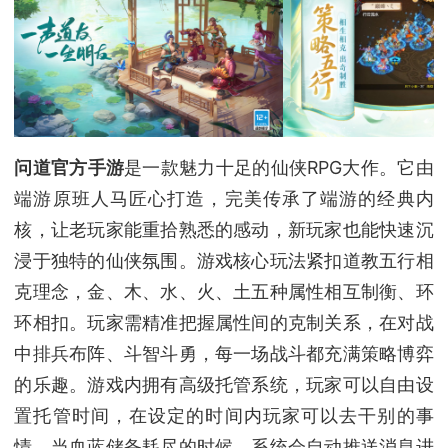
问道官方手游
是一款魅力十足的仙侠RPG大作。它由
端游原班人马匠心打造，完美传承了端游的经典内
核，让老玩家能重拾熟悉的感动，新玩家也能快速沉
浸于独特的仙侠氛围。游戏核心玩法紧扣道教五行相
克理念，金、木、水、火、土五种属性相互制衡、环
环相扣。玩家需精准把握属性间的克制关系，在对战
中排兵布阵、斗智斗勇，每一场战斗都充满策略博弈
的乐趣。游戏内拥有高级托管系统，玩家可以自由设
置托管时间，在设定的时间内玩家可以去干别的事
情，当血蓝储备耗尽的时候，系统会自动推送消息进