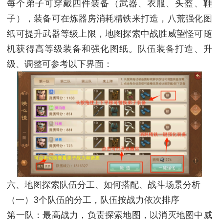
每个弟子可穿戴四件装备（武器、衣服、头盔、鞋
子），装备可在炼器房消耗精铁来打造，八荒强化图
纸可提升武器等级上限，地图探索中战胜威望怪可随
机获得高等级装备和强化图纸。队伍装备打造、升
级、调整可参考以下界面：
六、地图探索队伍分工、如何搭配、战斗场景分析
（一）3个队伍的分工，队伍按战力依次排序
第一队：最高战力，负责探索地图，以消灭地图中威