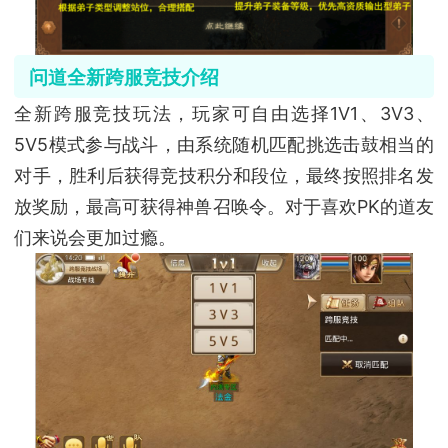
问道全新跨服竞技介绍
全新跨服竞技玩法，玩家可自由选择1V1、3V3、
5V5模式参与战斗，由系统随机匹配挑选击鼓相当的
对手，胜利后获得竞技积分和段位，最终按照排名发
放奖励，最高可获得神兽召唤令。对于喜欢PK的道友
们来说会更加过瘾。