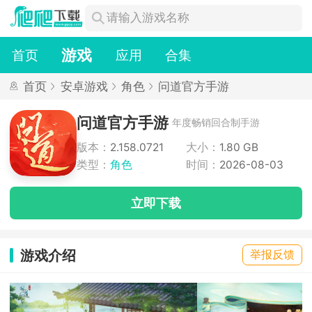
游戏
首页
应用
合集
首页
安卓游戏
角色
问道官方手游
问道官方手游
年度畅销回合制手游
版本：
2.158.0721
大小：
1.80 GB
类型：
角色
时间：
2026-08-03
立即下载
游戏介绍
举报反馈