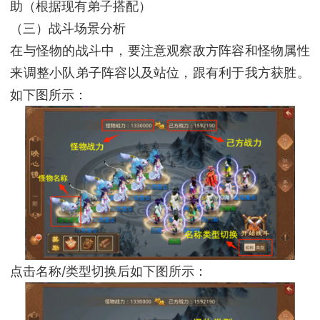
助（根据现有弟子搭配）
（三）战斗场景分析
在与怪物的战斗中，要注意观察敌方阵容和怪物属性
来调整小队弟子阵容以及站位，跟有利于我方获胜。
如下图所示：
点击名称/类型切换后如下图所示：