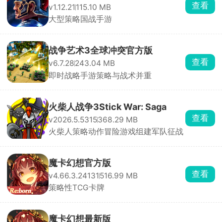
查看
v1.12.21
115.10 MB
大型策略国战手游
战争艺术3全球冲突官方版
查看
v6.7.28
243.04 MB
即时战略手游策略与战术并重
火柴人战争3Stick War: Saga
查看
v2026.5.5315
368.29 MB
火柴人策略动作冒险游戏组建军队征战
魔卡幻想官方版
查看
v4.66.3.24131
516.99 MB
策略性TCG卡牌
魔卡幻想最新版