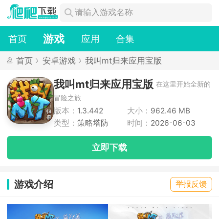
游戏
首页
应用
合集
首页
安卓游戏
我叫mt归来应用宝版
我叫mt归来应用宝版
在这里开始全新的
冒险之旅
版本：
1.3.442
大小：
962.46 MB
类型：
策略塔防
时间：
2026-06-03
立即下载
游戏介绍
举报反馈