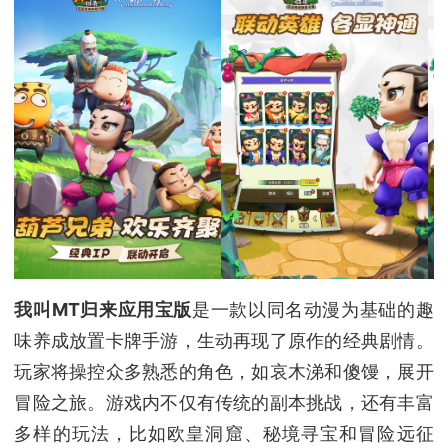
我叫MT归来应用宝版
是一款以同名动漫为基础的趣
味养成放置卡牌手游，生动再现了原作的经典剧情。
玩家将操控众多熟悉的角色，如哀木涕和傻馒，展开
冒险之旅。游戏内不仅有传统的副本挑战，还有丰富
多样的玩法，比如欧皇洞窟、秘境寻宝和冒险远征