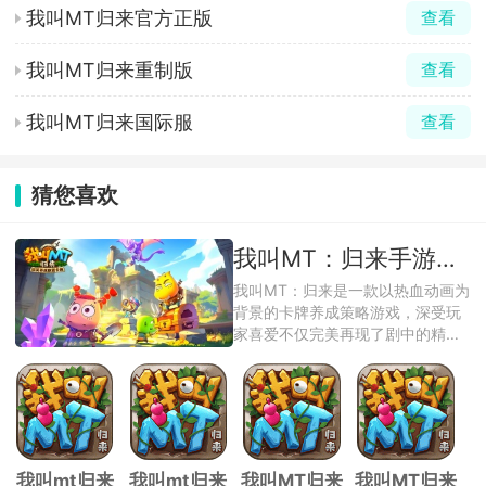
我叫MT归来官方正版
查看
我叫MT归来重制版
查看
我叫MT归来国际服
查看
猜您喜欢
我叫MT：归来手游版本大全
我叫MT：归来是一款以热血动画为
背景的卡牌养成策略游戏，深受玩
家喜爱不仅完美再现了剧中的精彩
剧情和经典 ...
我叫mt归来
我叫mt归来
我叫MT归来
我叫MT归来