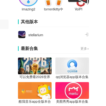
imazing2
torrentkitty中
VolPI
文版
其他版本
stellarium
最新合集
更多+
可以免费看2026世界
qq浏览器app版本合集
杯直播的app合集
酷我音乐app全版本合
美图秀秀app版本合集