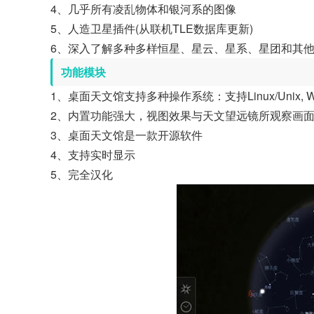
4、几乎所有凌乱物体和银河系的图像
5、人造卫星插件(从联机TLE数据库更新)
6、深入了解多种多样恒星、星云、星系、星团和其
功能模块
1、桌面天文馆支持多种操作系统：支持Linux/Unix, Win
2、内置功能强大，视图效果与天文望远镜所观察画
3、桌面天文馆是一款开源软件
4、支持实时显示
5、完全汉化