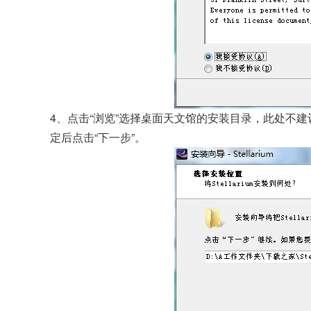
4、点击“浏览”选择桌面天文馆的安装目录，此处不
定后点击“下一步”。