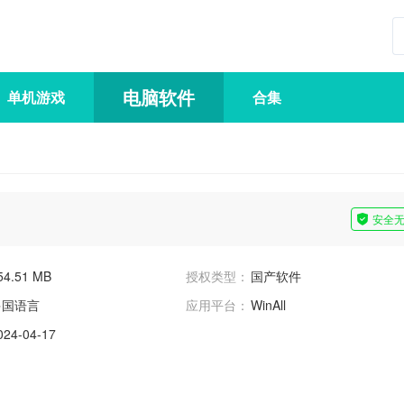
电脑软件
单机游戏
合集
安全
54.51 MB
授权类型：
国产软件
多国语言
应用平台：
WinAll
024-04-17