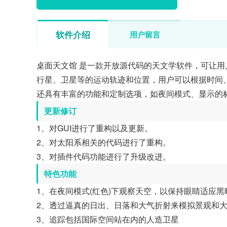
软件介绍
用户留言
桌面天文馆 是一款开放源代码的天文学软件，可让
行星、卫星等的运动轨迹和位置，用户可以根据时间
还具有丰富的功能和定制选项，如夜间模式、显示的
更新修订
1、对GUI进行了重构以及更新。
2、对太阳系相关的代码进行了重构。
3、对插件代码功能进行了升级改进。
特色功能
1、在夜间模式(红色)下观察天空，以保持眼睛适应黑
2、透过逼真的日出、日落和大气折射来模拟景观和
3、追踪包括国际空间站在内的人造卫星