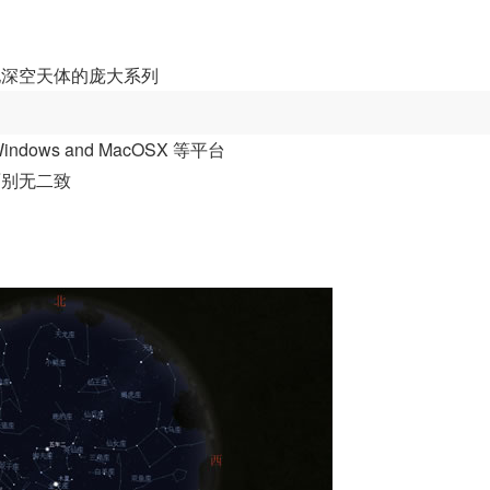
他深空天体的庞大系列
dows and MacOSX 等平台
面别无二致