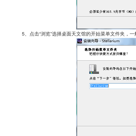
5、点击“浏览”选择桌面天文馆的开始菜单文件夹，一