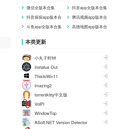
集
微信全版本合集
抖音app全版本合集
抖音探探app版本合
腾讯视频app版本合
集
集
斗鱼app全版本合集
高德地图app版本合
集
本类更新
小丸子时钟
Instatus Out
ThisIsWin11
imazing2
torrentkitty中文版
VolPI
WindowTop
ASoft.NET Version Detector