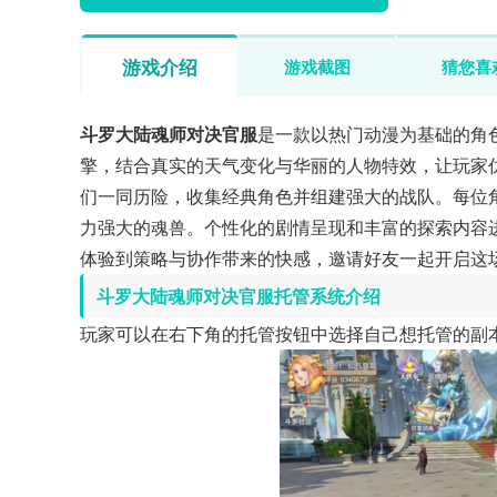
游戏介绍
游戏截图
猜您喜
斗罗大陆魂师对决官服
是一款以热门动漫为基础的角
擎，结合真实的天气变化与华丽的人物特效，让玩家
们一同历险，收集经典角色并组建强大的战队。每位
力强大的魂兽。个性化的剧情呈现和丰富的探索内容
体验到策略与协作带来的快感，邀请好友一起开启这
斗罗大陆魂师对决官服托管系统介绍
玩家可以在右下角的托管按钮中选择自己想托管的副