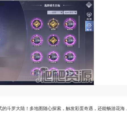
式的斗罗大陆！多地图随心探索，触发彩蛋奇遇，还能畅游花海