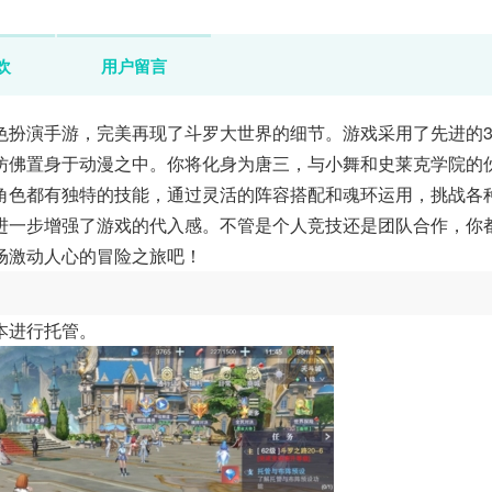
欢
用户留言
色扮演手游，完美再现了斗罗大世界的细节。游戏采用了先进的3
仿佛置身于动漫之中。你将化身为唐三，与小舞和史莱克学院的
角色都有独特的技能，通过灵活的阵容搭配和魂环运用，挑战各
进一步增强了游戏的代入感。不管是个人竞技还是团队合作，你
场激动人心的冒险之旅吧！
本进行托管。