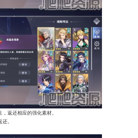
生，返还相应的强化素材。
返还。