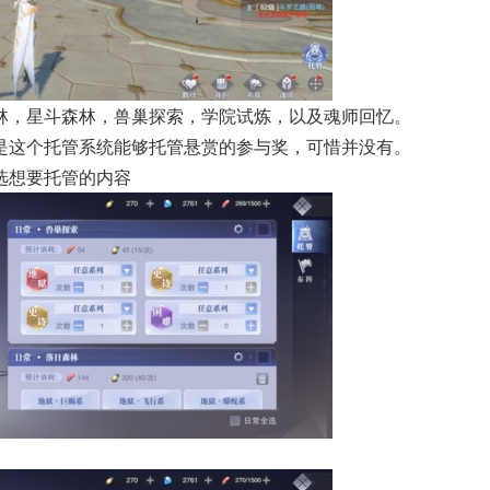
林，星斗森林，兽巢探索，学院试炼，以及魂师回忆。
是这个托管系统能够托管悬赏的参与奖，可惜并没有。
选想要托管的内容