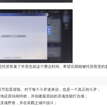
是托管兽巢了毕竟也就这个费点时间。希望后期能够托管悬赏的
活节彩蛋冒险。对于每个斗罗迷来说，也是一个真正的斗罗；
深地还原动画特效，并创建最原始的灵魂技能打击感；
猎灵魂野兽，并在杀戮之城中战斗；