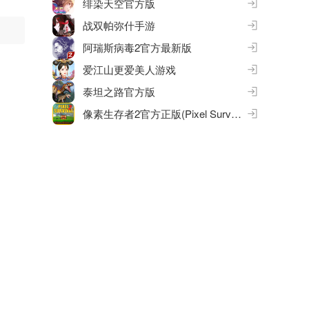
绯染天空官方版
。
战双帕弥什手游
阿瑞斯病毒2官方最新版
爱江山更爱美人游戏
泰坦之路官方版
像素生存者2官方正版(Pixel Survival Game 2)