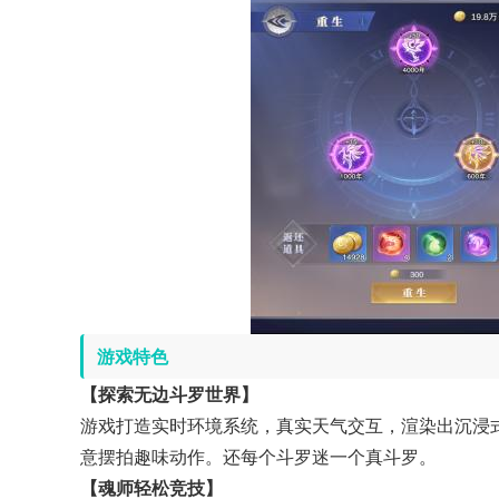
游戏特色
【探索无边斗罗世界】
游戏打造实时环境系统，真实天气交互，渲染出沉浸
意摆拍趣味动作。还每个斗罗迷一个真斗罗。
【魂师轻松竞技】